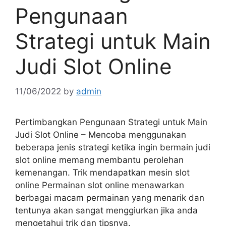
Pengunaan
Strategi untuk Main
Judi Slot Online
11/06/2022
by
admin
Pertimbangkan Pengunaan Strategi untuk Main
Judi Slot Online – Mencoba menggunakan
beberapa jenis strategi ketika ingin bermain judi
slot online memang membantu perolehan
kemenangan. Trik mendapatkan mesin slot
online Permainan slot online menawarkan
berbagai macam permainan yang menarik dan
tentunya akan sangat menggiurkan jika anda
mengetahui trik dan tipsnya.