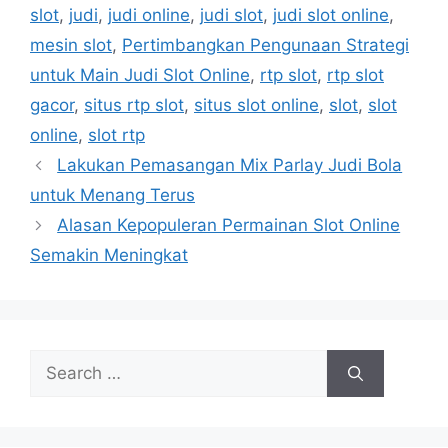
slot
,
judi
,
judi online
,
judi slot
,
judi slot online
,
mesin slot
,
Pertimbangkan Pengunaan Strategi
untuk Main Judi Slot Online
,
rtp slot
,
rtp slot
gacor
,
situs rtp slot
,
situs slot online
,
slot
,
slot
online
,
slot rtp
Lakukan Pemasangan Mix Parlay Judi Bola
untuk Menang Terus
Alasan Kepopuleran Permainan Slot Online
Semakin Meningkat
Search
for: