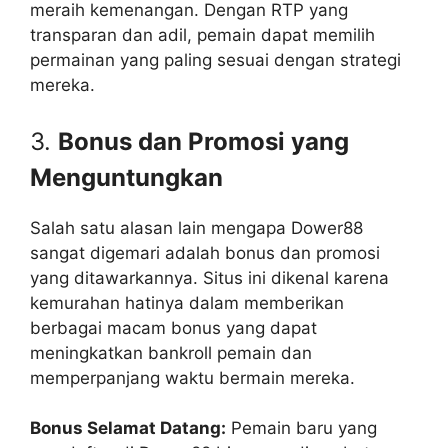
meraih kemenangan. Dengan RTP yang
transparan dan adil, pemain dapat memilih
permainan yang paling sesuai dengan strategi
mereka.
3.
Bonus dan Promosi yang
Menguntungkan
Salah satu alasan lain mengapa Dower88
sangat digemari adalah bonus dan promosi
yang ditawarkannya. Situs ini dikenal karena
kemurahan hatinya dalam memberikan
berbagai macam bonus yang dapat
meningkatkan bankroll pemain dan
memperpanjang waktu bermain mereka.
Bonus Selamat Datang:
Pemain baru yang