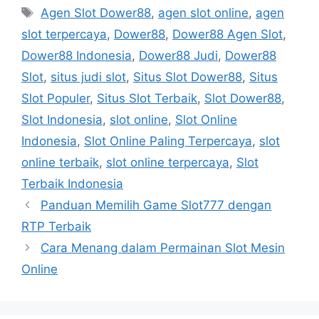
Tags
Agen Slot Dower88
,
agen slot online
,
agen
slot terpercaya
,
Dower88
,
Dower88 Agen Slot
,
Dower88 Indonesia
,
Dower88 Judi
,
Dower88
Slot
,
situs judi slot
,
Situs Slot Dower88
,
Situs
Slot Populer
,
Situs Slot Terbaik
,
Slot Dower88
,
Slot Indonesia
,
slot online
,
Slot Online
Indonesia
,
Slot Online Paling Terpercaya
,
slot
online terbaik
,
slot online terpercaya
,
Slot
Terbaik Indonesia
Panduan Memilih Game Slot777 dengan
RTP Terbaik
Cara Menang dalam Permainan Slot Mesin
Online