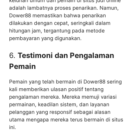
keluhan umum dari pemain di situs judi online
adalah lambatnya proses penarikan. Namun,
Dower88 memastikan bahwa penarikan
dilakukan dengan cepat, seringkali dalam
hitungan jam, tergantung pada metode
pembayaran yang digunakan.
6.
Testimoni dan Pengalaman
Pemain
Pemain yang telah bermain di Dower88 sering
kali memberikan ulasan positif tentang
pengalaman mereka. Mereka memuji variasi
permainan, keadilan sistem, dan layanan
pelanggan yang responsif sebagai alasan
utama mengapa mereka terus bermain di situs
ini.