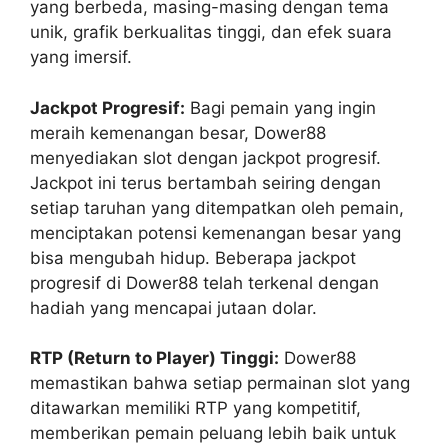
yang berbeda, masing-masing dengan tema
unik, grafik berkualitas tinggi, dan efek suara
yang imersif.
Jackpot Progresif:
Bagi pemain yang ingin
meraih kemenangan besar, Dower88
menyediakan slot dengan jackpot progresif.
Jackpot ini terus bertambah seiring dengan
setiap taruhan yang ditempatkan oleh pemain,
menciptakan potensi kemenangan besar yang
bisa mengubah hidup. Beberapa jackpot
progresif di Dower88 telah terkenal dengan
hadiah yang mencapai jutaan dolar.
RTP (Return to Player) Tinggi:
Dower88
memastikan bahwa setiap permainan slot yang
ditawarkan memiliki RTP yang kompetitif,
memberikan pemain peluang lebih baik untuk