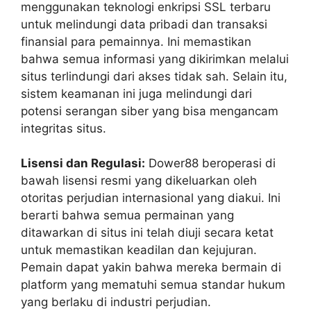
menggunakan teknologi enkripsi SSL terbaru
untuk melindungi data pribadi dan transaksi
finansial para pemainnya. Ini memastikan
bahwa semua informasi yang dikirimkan melalui
situs terlindungi dari akses tidak sah. Selain itu,
sistem keamanan ini juga melindungi dari
potensi serangan siber yang bisa mengancam
integritas situs.
Lisensi dan Regulasi:
Dower88 beroperasi di
bawah lisensi resmi yang dikeluarkan oleh
otoritas perjudian internasional yang diakui. Ini
berarti bahwa semua permainan yang
ditawarkan di situs ini telah diuji secara ketat
untuk memastikan keadilan dan kejujuran.
Pemain dapat yakin bahwa mereka bermain di
platform yang mematuhi semua standar hukum
yang berlaku di industri perjudian.