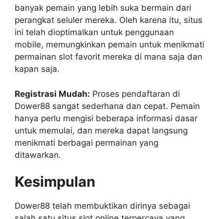
banyak pemain yang lebih suka bermain dari
perangkat seluler mereka. Oleh karena itu, situs
ini telah dioptimalkan untuk penggunaan
mobile, memungkinkan pemain untuk menikmati
permainan slot favorit mereka di mana saja dan
kapan saja.
Registrasi Mudah:
Proses pendaftaran di
Dower88 sangat sederhana dan cepat. Pemain
hanya perlu mengisi beberapa informasi dasar
untuk memulai, dan mereka dapat langsung
menikmati berbagai permainan yang
ditawarkan.
Kesimpulan
Dower88 telah membuktikan dirinya sebagai
salah satu situs slot online terpercaya yang