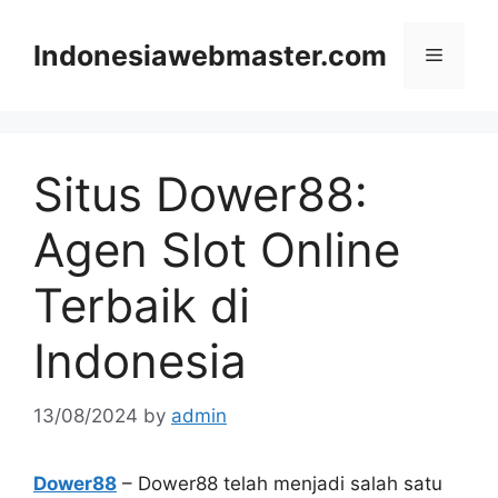
Skip
to
Indonesiawebmaster.com
Menu
content
Situs Dower88:
Agen Slot Online
Terbaik di
Indonesia
13/08/2024
by
admin
Dower88
– Dower88 telah menjadi salah satu