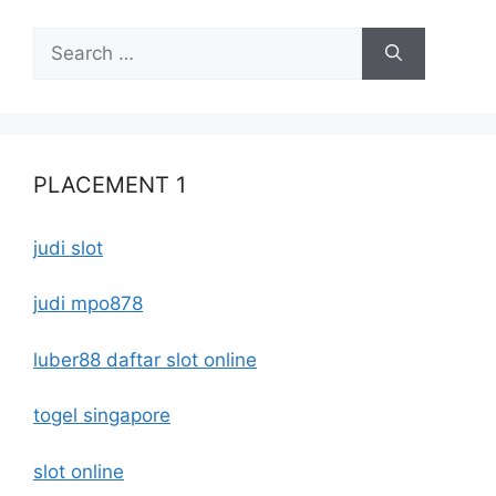
Search
for:
PLACEMENT 1
judi slot
judi mpo878
luber88 daftar slot online
togel singapore
slot online