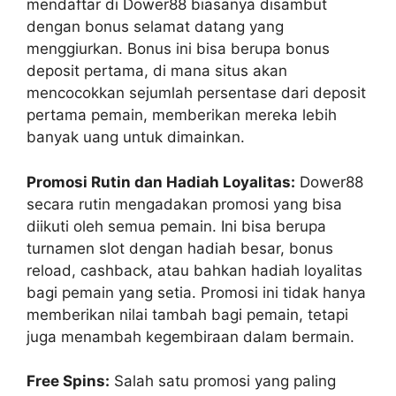
mendaftar di Dower88 biasanya disambut
dengan bonus selamat datang yang
menggiurkan. Bonus ini bisa berupa bonus
deposit pertama, di mana situs akan
mencocokkan sejumlah persentase dari deposit
pertama pemain, memberikan mereka lebih
banyak uang untuk dimainkan.
Promosi Rutin dan Hadiah Loyalitas:
Dower88
secara rutin mengadakan promosi yang bisa
diikuti oleh semua pemain. Ini bisa berupa
turnamen slot dengan hadiah besar, bonus
reload, cashback, atau bahkan hadiah loyalitas
bagi pemain yang setia. Promosi ini tidak hanya
memberikan nilai tambah bagi pemain, tetapi
juga menambah kegembiraan dalam bermain.
Free Spins:
Salah satu promosi yang paling