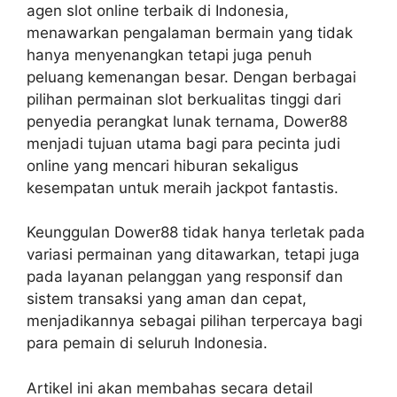
agen slot online terbaik di Indonesia,
menawarkan pengalaman bermain yang tidak
hanya menyenangkan tetapi juga penuh
peluang kemenangan besar. Dengan berbagai
pilihan permainan slot berkualitas tinggi dari
penyedia perangkat lunak ternama, Dower88
menjadi tujuan utama bagi para pecinta judi
online yang mencari hiburan sekaligus
kesempatan untuk meraih jackpot fantastis.
Keunggulan Dower88 tidak hanya terletak pada
variasi permainan yang ditawarkan, tetapi juga
pada layanan pelanggan yang responsif dan
sistem transaksi yang aman dan cepat,
menjadikannya sebagai pilihan terpercaya bagi
para pemain di seluruh Indonesia.
Artikel ini akan membahas secara detail