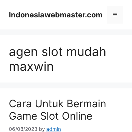
Skip
to
Indonesiawebmaster.com
Menu
content
agen slot mudah
maxwin
Cara Untuk Bermain
Game Slot Online
06/08/2023
by
admin