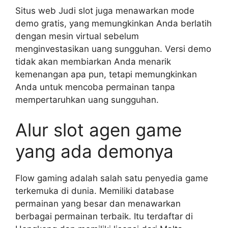
Situs web Judi slot juga menawarkan mode
demo gratis, yang memungkinkan Anda berlatih
dengan mesin virtual sebelum
menginvestasikan uang sungguhan. Versi demo
tidak akan membiarkan Anda menarik
kemenangan apa pun, tetapi memungkinkan
Anda untuk mencoba permainan tanpa
mempertaruhkan uang sungguhan.
Alur slot agen game
yang ada demonya
Flow gaming adalah salah satu penyedia game
terkemuka di dunia. Memiliki database
permainan yang besar dan menawarkan
berbagai permainan terbaik. Itu terdaftar di