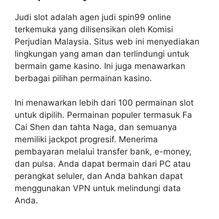
Judi slot adalah agen judi spin99 online
terkemuka yang dilisensikan oleh Komisi
Perjudian Malaysia. Situs web ini menyediakan
lingkungan yang aman dan terlindungi untuk
bermain game kasino. Ini juga menawarkan
berbagai pilihan permainan kasino.
Ini menawarkan lebih dari 100 permainan slot
untuk dipilih. Permainan populer termasuk Fa
Cai Shen dan tahta Naga, dan semuanya
memiliki jackpot progresif. Menerima
pembayaran melalui transfer bank, e-money,
dan pulsa. Anda dapat bermain dari PC atau
perangkat seluler, dan Anda bahkan dapat
menggunakan VPN untuk melindungi data
Anda.