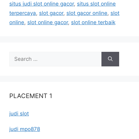
situs judi slot online gacor
,
situs slot online
terpercaya
,
slot gacor
,
slot gacor online
,
slot
online
,
slot online gacor
,
slot online terbaik
Search
for:
PLACEMENT 1
judi slot
judi mpo878