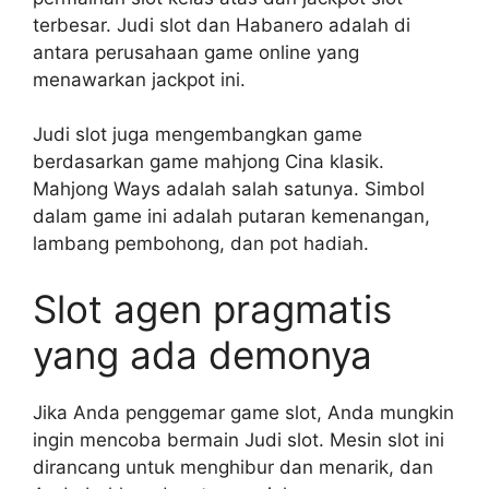
terbesar. Judi slot dan Habanero adalah di
antara perusahaan game online yang
menawarkan jackpot ini.
Judi slot juga mengembangkan game
berdasarkan game mahjong Cina klasik.
Mahjong Ways adalah salah satunya. Simbol
dalam game ini adalah putaran kemenangan,
lambang pembohong, dan pot hadiah.
Slot agen pragmatis
yang ada demonya
Jika Anda penggemar game slot, Anda mungkin
ingin mencoba bermain Judi slot. Mesin slot ini
dirancang untuk menghibur dan menarik, dan