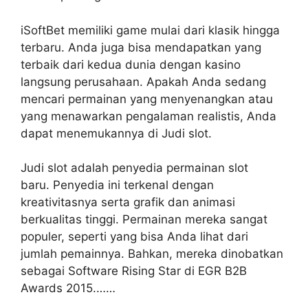
iSoftBet memiliki game mulai dari klasik hingga
terbaru. Anda juga bisa mendapatkan yang
terbaik dari kedua dunia dengan kasino
langsung perusahaan. Apakah Anda sedang
mencari permainan yang menyenangkan atau
yang menawarkan pengalaman realistis, Anda
dapat menemukannya di Judi slot.
Judi slot adalah penyedia permainan slot
baru. Penyedia ini terkenal dengan
kreativitasnya serta grafik dan animasi
berkualitas tinggi. Permainan mereka sangat
populer, seperti yang bisa Anda lihat dari
jumlah pemainnya. Bahkan, mereka dinobatkan
sebagai Software Rising Star di EGR B2B
Awards 2015.……