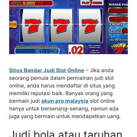
Situs Bandar Judi Slot Online
– Jika anda
seorang pemula dalam permainan judi slot
online, anda harus mendaftar di situs yang
memiliki reputasi baik. Banyak orang yang
bermain judi
akun pro malaysia
slot online
hanya untuk bersenang-senang, namun ada
juga yang bermain untuk mendapatkan uang.
Judi bola atau taruhan