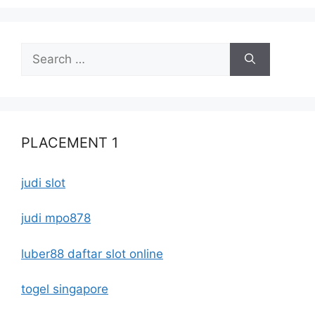
Search
for:
PLACEMENT 1
judi slot
judi mpo878
luber88 daftar slot online
togel singapore