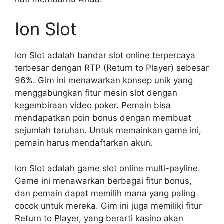
Ion Slot
Ion Slot adalah bandar slot online terpercaya
terbesar dengan RTP (Return to Player) sebesar
96%. Gim ini menawarkan konsep unik yang
menggabungkan fitur mesin slot dengan
kegembiraan video poker. Pemain bisa
mendapatkan poin bonus dengan membuat
sejumlah taruhan. Untuk memainkan game ini,
pemain harus mendaftarkan akun.
Ion Slot adalah game slot online multi-payline.
Game ini menawarkan berbagai fitur bonus,
dan pemain dapat memilih mana yang paling
cocok untuk mereka. Gim ini juga memiliki fitur
Return to Player, yang berarti kasino akan