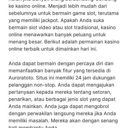
ke kasino online. Menjadi lebih mudah dari
sebelumnya untuk bermain game slot, terutama
yang memiliki jackpot. Apakah Anda suka
bermain slot video atau slot tradisional, kasino
online menawarkan banyak peluang untuk
menang besar. Berikut adalah permainan kasino
online terbaik untuk dimainkan hari ini.
Anda dapat bermain dengan percaya diri dan
memanfaatkan banyak fitur yang tersedia di
Auroratoto. Situs ini memiliki 24 jam dukungan
pelanggan non-stop. Anda dapat mengajukan
pertanyaan kepada mereka tentang setoran,
penarikan, atau berbagai jenis slot yang dapat
Anda mainkan. Anda juga dapat mengobrol
dengan perwakilan langsung mereka jika Anda
memiliki masalah. Mereka akan dengan senang
hati membantu Anda.