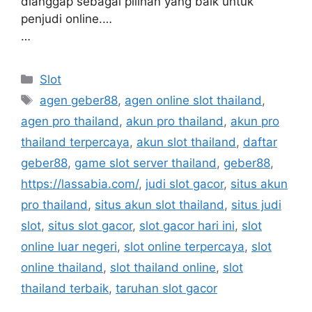
dianggap sebagai pilihan yang baik untuk
penjudi online.…
…
Categories
Slot
Tags
agen geber88
,
agen online slot thailand
,
agen pro thailand
,
akun pro thailand
,
akun pro
thailand terpercaya
,
akun slot thailand
,
daftar
geber88
,
game slot server thailand
,
geber88
,
https://lassabia.com/
,
judi slot gacor
,
situs akun
pro thailand
,
situs akun slot thailand
,
situs judi
slot
,
situs slot gacor
,
slot gacor hari ini
,
slot
online luar negeri
,
slot online terpercaya
,
slot
online thailand
,
slot thailand online
,
slot
thailand terbaik
,
taruhan slot gacor