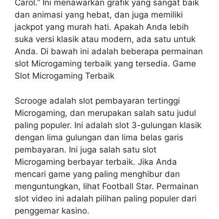
Carol.” Ini menawarkan grafik yang sangat baik
dan animasi yang hebat, dan juga memiliki
jackpot yang murah hati. Apakah Anda lebih
suka versi klasik atau modern, ada satu untuk
Anda. Di bawah ini adalah beberapa permainan
slot Microgaming terbaik yang tersedia. Game
Slot Microgaming Terbaik
Scrooge adalah slot pembayaran tertinggi
Microgaming, dan merupakan salah satu judul
paling populer. Ini adalah slot 3-gulungan klasik
dengan lima gulungan dan lima belas garis
pembayaran. Ini juga salah satu slot
Microgaming berbayar terbaik. Jika Anda
mencari game yang paling menghibur dan
menguntungkan, lihat Football Star. Permainan
slot video ini adalah pilihan paling populer dari
penggemar kasino.