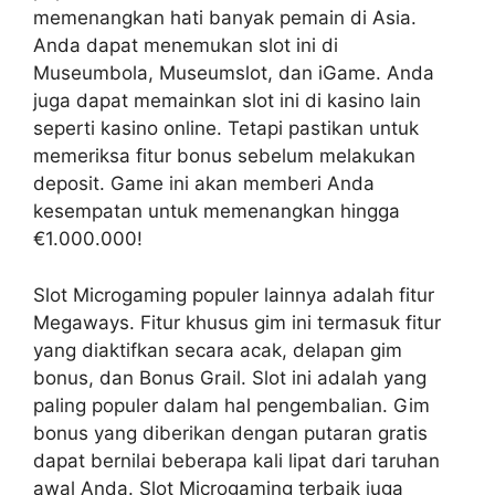
memenangkan hati banyak pemain di Asia.
Anda dapat menemukan slot ini di
Museumbola, Museumslot, dan iGame. Anda
juga dapat memainkan slot ini di kasino lain
seperti kasino online. Tetapi pastikan untuk
memeriksa fitur bonus sebelum melakukan
deposit. Game ini akan memberi Anda
kesempatan untuk memenangkan hingga
€1.000.000!
Slot Microgaming populer lainnya adalah fitur
Megaways. Fitur khusus gim ini termasuk fitur
yang diaktifkan secara acak, delapan gim
bonus, dan Bonus Grail. Slot ini adalah yang
paling populer dalam hal pengembalian. Gim
bonus yang diberikan dengan putaran gratis
dapat bernilai beberapa kali lipat dari taruhan
awal Anda. Slot Microgaming terbaik juga