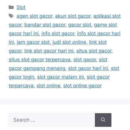
Categories
Slot
Tags
agen slot gacor
,
akun slot gacor
,
aplikasi slot
gacor
,
bandar slot gacor
,
gacor slot
,
game slot
gacor hari ini
,
info slot gacor
,
info slot gacor hari
ini
,
jam gacor slot
,
judi slot online
,
link slot
gacor
,
link slot gacor hari ini
,
situs slot gacor
,
situs slot gacor terpercaya
,
slot gacor
,
slot
gacor gampang menang
,
slot gacor hari ini
,
slot
gacor login
,
slot gacor malam ini
,
slot gacor
terpercaya
,
slot online
,
slot online gacor
Search
for: