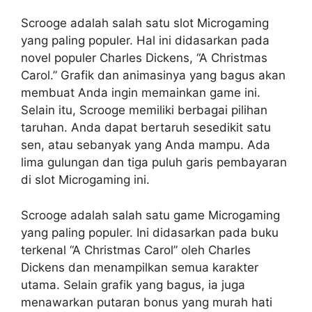
Scrooge adalah salah satu slot Microgaming
yang paling populer. Hal ini didasarkan pada
novel populer Charles Dickens, “A Christmas
Carol.” Grafik dan animasinya yang bagus akan
membuat Anda ingin memainkan game ini.
Selain itu, Scrooge memiliki berbagai pilihan
taruhan. Anda dapat bertaruh sesedikit satu
sen, atau sebanyak yang Anda mampu. Ada
lima gulungan dan tiga puluh garis pembayaran
di slot Microgaming ini.
Scrooge adalah salah satu game Microgaming
yang paling populer. Ini didasarkan pada buku
terkenal “A Christmas Carol” oleh Charles
Dickens dan menampilkan semua karakter
utama. Selain grafik yang bagus, ia juga
menawarkan putaran bonus yang murah hati