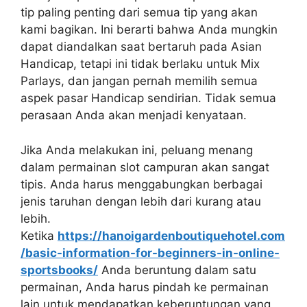
tip paling penting dari semua tip yang akan
kami bagikan. Ini berarti bahwa Anda mungkin
dapat diandalkan saat bertaruh pada Asian
Handicap, tetapi ini tidak berlaku untuk Mix
Parlays, dan jangan pernah memilih semua
aspek pasar Handicap sendirian. Tidak semua
perasaan Anda akan menjadi kenyataan.
Jika Anda melakukan ini, peluang menang
dalam permainan slot campuran akan sangat
tipis. Anda harus menggabungkan berbagai
jenis taruhan dengan lebih dari kurang atau
lebih.
Ketika
https://hanoigardenboutiquehotel.com
/basic-information-for-beginners-in-online-
sportsbooks/
Anda beruntung dalam satu
permainan, Anda harus pindah ke permainan
lain untuk mendapatkan keberuntungan yang