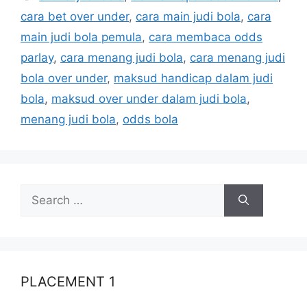
cara bet over under
,
cara main judi bola
,
cara
main judi bola pemula
,
cara membaca odds
parlay
,
cara menang judi bola
,
cara menang judi
bola over under
,
maksud handicap dalam judi
bola
,
maksud over under dalam judi bola
,
menang judi bola
,
odds bola
Search
for:
PLACEMENT 1