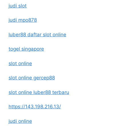
judi slot
judi mpo878
luber88 daftar slot online
togel singapore
slot online
slot online gercep88
slot online luber88 terbaru
https://143.198.216.13/
judi online