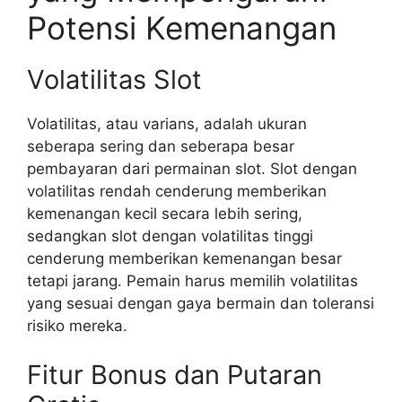
Potensi Kemenangan
Volatilitas Slot
Volatilitas, atau varians, adalah ukuran
seberapa sering dan seberapa besar
pembayaran dari permainan slot. Slot dengan
volatilitas rendah cenderung memberikan
kemenangan kecil secara lebih sering,
sedangkan slot dengan volatilitas tinggi
cenderung memberikan kemenangan besar
tetapi jarang. Pemain harus memilih volatilitas
yang sesuai dengan gaya bermain dan toleransi
risiko mereka.
Fitur Bonus dan Putaran