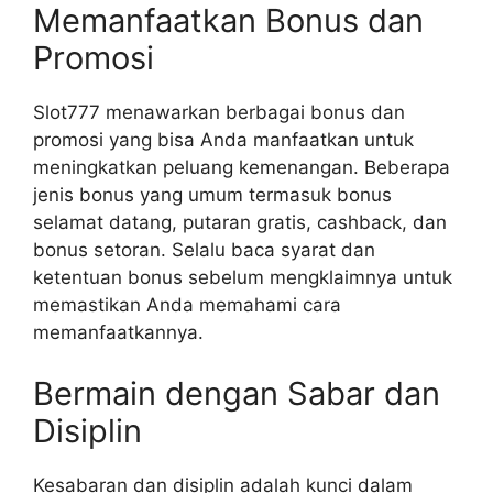
Memanfaatkan Bonus dan
Promosi
Slot777 menawarkan berbagai bonus dan
promosi yang bisa Anda manfaatkan untuk
meningkatkan peluang kemenangan. Beberapa
jenis bonus yang umum termasuk bonus
selamat datang, putaran gratis, cashback, dan
bonus setoran. Selalu baca syarat dan
ketentuan bonus sebelum mengklaimnya untuk
memastikan Anda memahami cara
memanfaatkannya.
Bermain dengan Sabar dan
Disiplin
Kesabaran dan disiplin adalah kunci dalam