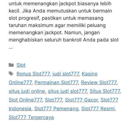
untuk memenangkan jackpot biasanya lebih
kecil. Jika Anda memutuskan untuk bermain
slot progresif, pastikan untuk memasang
taruhan maksimum agar memiliki peluang
memenangkan jackpot. Namun, jangan
menghabiskan seluruh bankroll Anda pada slot
…
Categories
Slot
Tags
Bonus Slot777
,
judi slot777
,
Kasino
Online777
,
Permainan Slot777
,
Review Slot777
,
situs judi online
,
situs judi slot777
,
Situs Slot777
,
Slot Online777
,
Slot777
,
Slot777 Gacor
,
Slot777
Indonesia
,
Slot777 Pemenang
,
Slot777 Resmi
,
Slot777 Terpercaya