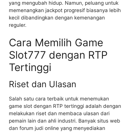
yang mengubah hidup. Namun, peluang untuk
memenangkan jackpot progresif biasanya lebih
kecil dibandingkan dengan kemenangan
reguler.
Cara Memilih Game
Slot777 dengan RTP
Tertinggi
Riset dan Ulasan
Salah satu cara terbaik untuk menemukan
game slot dengan RTP tertinggi adalah dengan
melakukan riset dan membaca ulasan dari
pemain lain dan ahli industri. Banyak situs web
dan forum judi online yang menyediakan