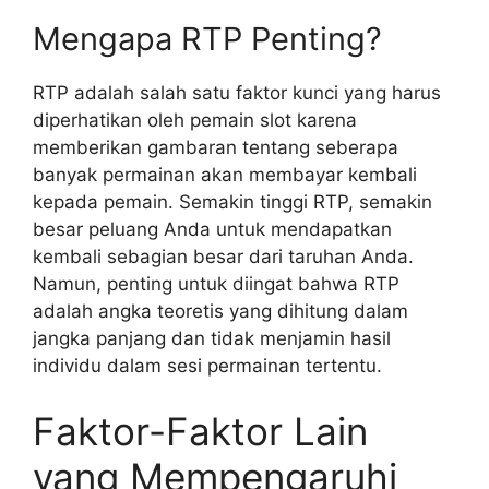
Mengapa RTP Penting?
RTP adalah salah satu faktor kunci yang harus
diperhatikan oleh pemain slot karena
memberikan gambaran tentang seberapa
banyak permainan akan membayar kembali
kepada pemain. Semakin tinggi RTP, semakin
besar peluang Anda untuk mendapatkan
kembali sebagian besar dari taruhan Anda.
Namun, penting untuk diingat bahwa RTP
adalah angka teoretis yang dihitung dalam
jangka panjang dan tidak menjamin hasil
individu dalam sesi permainan tertentu.
Faktor-Faktor Lain
yang Mempengaruhi