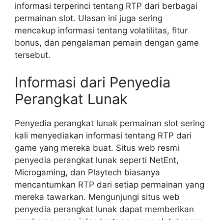
informasi terperinci tentang RTP dari berbagai
permainan slot. Ulasan ini juga sering
mencakup informasi tentang volatilitas, fitur
bonus, dan pengalaman pemain dengan game
tersebut.
Informasi dari Penyedia
Perangkat Lunak
Penyedia perangkat lunak permainan slot sering
kali menyediakan informasi tentang RTP dari
game yang mereka buat. Situs web resmi
penyedia perangkat lunak seperti NetEnt,
Microgaming, dan Playtech biasanya
mencantumkan RTP dari setiap permainan yang
mereka tawarkan. Mengunjungi situs web
penyedia perangkat lunak dapat memberikan