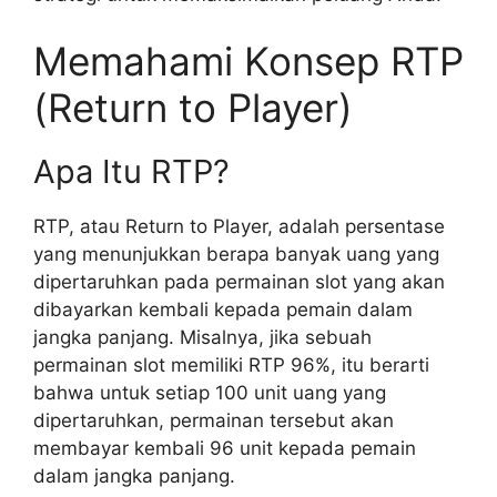
Memahami Konsep RTP
(Return to Player)
Apa Itu RTP?
RTP, atau Return to Player, adalah persentase
yang menunjukkan berapa banyak uang yang
dipertaruhkan pada permainan slot yang akan
dibayarkan kembali kepada pemain dalam
jangka panjang. Misalnya, jika sebuah
permainan slot memiliki RTP 96%, itu berarti
bahwa untuk setiap 100 unit uang yang
dipertaruhkan, permainan tersebut akan
membayar kembali 96 unit kepada pemain
dalam jangka panjang.