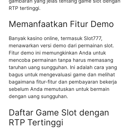
gambaran yang jelas tentang game slot dengan
RTP tertinggi.
Memanfaatkan Fitur Demo
Banyak kasino online, termasuk Slot777,
menawarkan versi demo dari permainan slot.
Fitur demo ini memungkinkan Anda untuk
mencoba permainan tanpa harus memasang
taruhan uang sungguhan. Ini adalah cara yang
bagus untuk mengevaluasi game dan melihat
bagaimana fitur-fitur dan pembayaran bekerja
sebelum Anda memutuskan untuk bermain
dengan uang sungguhan.
Daftar Game Slot dengan
RTP Tertinggi