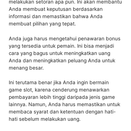
melakukan setoran apa pun. Ini akan membantu
Anda membuat keputusan berdasarkan
informasi dan memastikan bahwa Anda
membuat pilihan yang tepat.
Anda juga harus mengetahui penawaran bonus
yang tersedia untuk pemain. Ini bisa menjadi
cara yang bagus untuk meningkatkan uang
Anda dan meningkatkan peluang Anda untuk
menang besar.
Ini terutama benar jika Anda ingin bermain
game slot, karena cenderung menawarkan
pembayaran lebih tinggi daripada jenis game
lainnya. Namun, Anda harus memastikan untuk
membaca syarat dan ketentuan dengan hati-
hati sebelum melakukan uang.