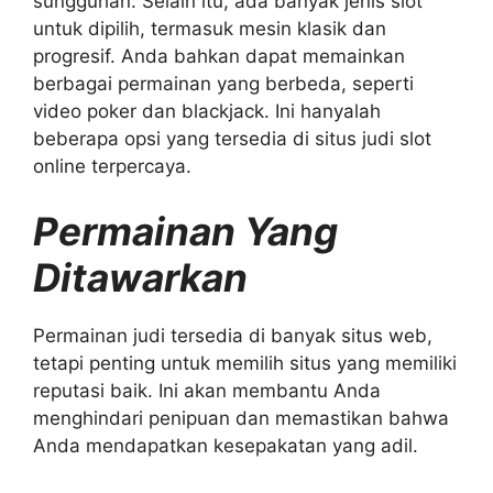
sungguhan. Selain itu, ada banyak jenis slot
untuk dipilih, termasuk mesin klasik dan
progresif. Anda bahkan dapat memainkan
berbagai permainan yang berbeda, seperti
video poker dan blackjack. Ini hanyalah
beberapa opsi yang tersedia di situs judi slot
online terpercaya.
Permainan Yang
Ditawarkan
Permainan judi tersedia di banyak situs web,
tetapi penting untuk memilih situs yang memiliki
reputasi baik. Ini akan membantu Anda
menghindari penipuan dan memastikan bahwa
Anda mendapatkan kesepakatan yang adil.