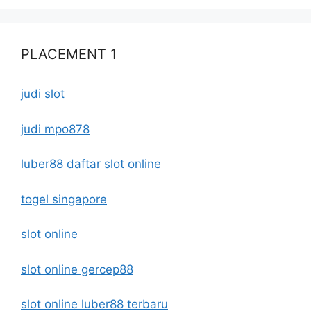
PLACEMENT 1
judi slot
judi mpo878
luber88 daftar slot online
togel singapore
slot online
slot online gercep88
slot online luber88 terbaru