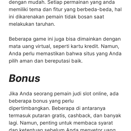
dengan mudah. Setiap permainan yang anda
memiliki tema dan fitur yang berbeda-beda, hal
ini dikarenakan pemain tidak bosan saat
melakukan taruhan.
Beberapa game ini juga bisa dimainkan dengan
mata uang virtual, seperti kartu kredit. Namun,
Anda perlu memastikan bahwa situs yang Anda
pilih aman dan bereputasi baik.
Bonus
Jika Anda seorang pemain judi slot online, ada
beberapa bonus yang perlu
dipertimbangkan. Beberapa di antaranya
termasuk putaran gratis, cashback, dan banyak
lagi. Namun, penting untuk membaca syarat
dan ketentuan sebelum Anda menyetor uang