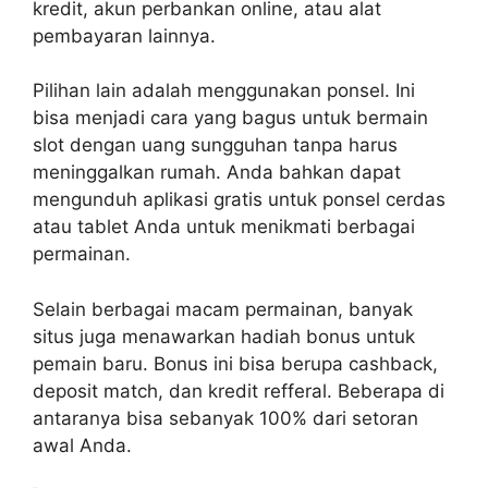
kredit, akun perbankan online, atau alat
pembayaran lainnya.
Pilihan lain adalah menggunakan ponsel. Ini
bisa menjadi cara yang bagus untuk bermain
slot dengan uang sungguhan tanpa harus
meninggalkan rumah. Anda bahkan dapat
mengunduh aplikasi gratis untuk ponsel cerdas
atau tablet Anda untuk menikmati berbagai
permainan.
Selain berbagai macam permainan, banyak
situs juga menawarkan hadiah bonus untuk
pemain baru. Bonus ini bisa berupa cashback,
deposit match, dan kredit refferal. Beberapa di
antaranya bisa sebanyak 100% dari setoran
awal Anda.