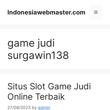
Skip
to
Indonesiawebmaster.com
Menu
content
game judi
surgawin138
Situs Slot Game Judi
Online Terbaik
27/08/2023
by
admin