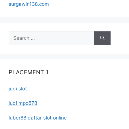
surgawin138.com
Search
for:
PLACEMENT 1
judi slot
judi mpo878
luber88 daftar slot online