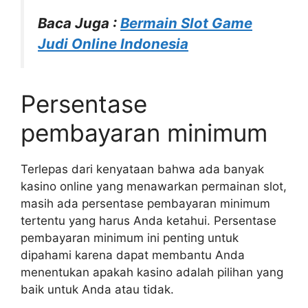
Baca Juga :
Bermain Slot Game
Judi Online Indonesia
Persentase
pembayaran minimum
Terlepas dari kenyataan bahwa ada banyak
kasino online yang menawarkan permainan slot,
masih ada persentase pembayaran minimum
tertentu yang harus Anda ketahui. Persentase
pembayaran minimum ini penting untuk
dipahami karena dapat membantu Anda
menentukan apakah kasino adalah pilihan yang
baik untuk Anda atau tidak.