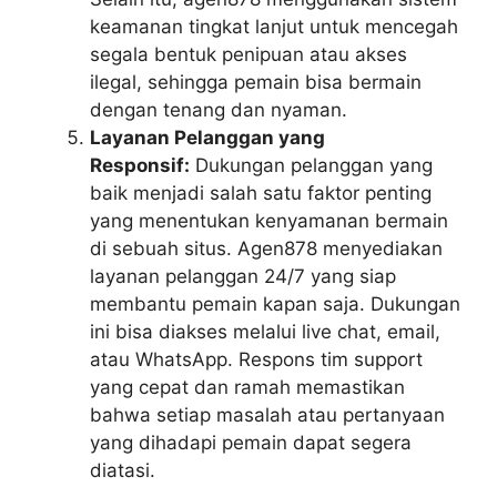
keamanan tingkat lanjut untuk mencegah
segala bentuk penipuan atau akses
ilegal, sehingga pemain bisa bermain
dengan tenang dan nyaman.
Layanan Pelanggan yang
Responsif:
Dukungan pelanggan yang
baik menjadi salah satu faktor penting
yang menentukan kenyamanan bermain
di sebuah situs. Agen878 menyediakan
layanan pelanggan 24/7 yang siap
membantu pemain kapan saja. Dukungan
ini bisa diakses melalui live chat, email,
atau WhatsApp. Respons tim support
yang cepat dan ramah memastikan
bahwa setiap masalah atau pertanyaan
yang dihadapi pemain dapat segera
diatasi.