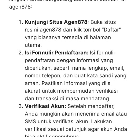
agen878:
Kunjungi Situs Agen878:
Buka situs
resmi agen878 dan klik tombol “Daftar”
yang biasanya tersedia di halaman
utama.
Isi Formulir Pendaftaran:
Isi formulir
pendaftaran dengan informasi yang
diperlukan, seperti nama lengkap, email,
nomor telepon, dan buat kata sandi yang
aman. Pastikan informasi yang diisi
akurat untuk mempermudah verifikasi
dan transaksi di masa mendatang.
Verifikasi Akun:
Setelah mendaftar,
Anda mungkin akan menerima email atau
SMS untuk verifikasi akun. Lakukan
verifikasi sesuai petunjuk agar akun Anda
bisa aktif sepenuhnya.