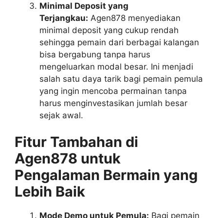
Minimal Deposit yang
Terjangkau:
Agen878 menyediakan
minimal deposit yang cukup rendah
sehingga pemain dari berbagai kalangan
bisa bergabung tanpa harus
mengeluarkan modal besar. Ini menjadi
salah satu daya tarik bagi pemain pemula
yang ingin mencoba permainan tanpa
harus menginvestasikan jumlah besar
sejak awal.
Fitur Tambahan di
Agen878 untuk
Pengalaman Bermain yang
Lebih Baik
Mode Demo untuk Pemula:
Bagi pemain