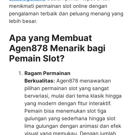
menikmati permainan slot online dengan
pengalaman terbaik dan peluang menang yang
lebih besar.
Apa yang Membuat
Agen878 Menarik bagi
Pemain Slot?
Ragam Permainan
Berkualitas:
Agen878 menawarkan
pilihan permainan slot yang sangat
bervariasi, mulai dari tema klasik hingga
yang modern dengan fitur interaktif.
Pemain bisa menemukan slot tiga
gulungan yang sederhana hingga slot
lima gulungan dengan animasi dan efek
visual yang memukau. Dengan jumlah