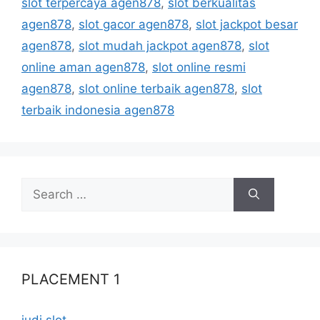
slot terpercaya agen878
,
slot berkualitas
agen878
,
slot gacor agen878
,
slot jackpot besar
agen878
,
slot mudah jackpot agen878
,
slot
online aman agen878
,
slot online resmi
agen878
,
slot online terbaik agen878
,
slot
terbaik indonesia agen878
Search
for:
PLACEMENT 1
judi slot