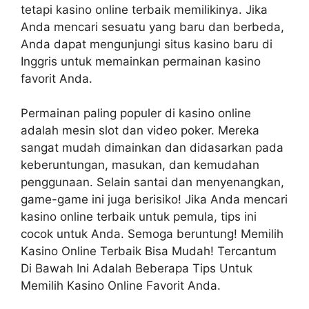
tetapi kasino online terbaik memilikinya. Jika
Anda mencari sesuatu yang baru dan berbeda,
Anda dapat mengunjungi situs kasino baru di
Inggris untuk memainkan permainan kasino
favorit Anda.
Permainan paling populer di kasino online
adalah mesin slot dan video poker. Mereka
sangat mudah dimainkan dan didasarkan pada
keberuntungan, masukan, dan kemudahan
penggunaan. Selain santai dan menyenangkan,
game-game ini juga berisiko! Jika Anda mencari
kasino online terbaik untuk pemula, tips ini
cocok untuk Anda. Semoga beruntung! Memilih
Kasino Online Terbaik Bisa Mudah! Tercantum
Di Bawah Ini Adalah Beberapa Tips Untuk
Memilih Kasino Online Favorit Anda.