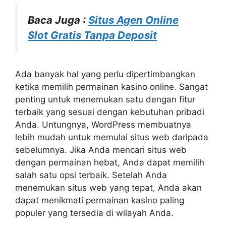
Baca Juga :
Situs Agen Online
Slot Gratis Tanpa Deposit
Ada banyak hal yang perlu dipertimbangkan
ketika memilih permainan kasino online. Sangat
penting untuk menemukan satu dengan fitur
terbaik yang sesuai dengan kebutuhan pribadi
Anda. Untungnya, WordPress membuatnya
lebih mudah untuk memulai situs web daripada
sebelumnya. Jika Anda mencari situs web
dengan permainan hebat, Anda dapat memilih
salah satu opsi terbaik. Setelah Anda
menemukan situs web yang tepat, Anda akan
dapat menikmati permainan kasino paling
populer yang tersedia di wilayah Anda.