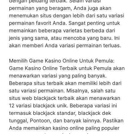
dengan peluang terbaik. Selain variasi
permainan yang beragam, Anda juga akan
menemukan situs dengan lebih dari satu variasi
permainan favorit Anda. Sangat penting untuk
memainkan beberapa varietas berbeda dari
jenis yang sama, atau mencoba yang baru. Ini
akan memberi Anda variasi permainan terluas.
Memilih Game Kasino Online Untuk Pemula:
Game Kasino Online Terbaik untuk Pemula akan
menawarkan variasi yang paling banyak.
Beberapa situs terbaik akan memiliki lebih dari
satu variasi permainan. Misalnya, salah satu
situs web blackjack terbaik akan menawarkan
12 variasi blackjack unik. Beberapa variasi ini
termasuk blackjack standar, blackjack dek
tunggal, Pontoon, dan banyak lainnya. Pastikan
Anda memainkan kasino online paling populer