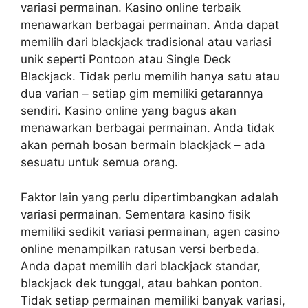
variasi permainan. Kasino online terbaik
menawarkan berbagai permainan. Anda dapat
memilih dari blackjack tradisional atau variasi
unik seperti Pontoon atau Single Deck
Blackjack. Tidak perlu memilih hanya satu atau
dua varian – setiap gim memiliki getarannya
sendiri. Kasino online yang bagus akan
menawarkan berbagai permainan. Anda tidak
akan pernah bosan bermain blackjack – ada
sesuatu untuk semua orang.
Faktor lain yang perlu dipertimbangkan adalah
variasi permainan. Sementara kasino fisik
memiliki sedikit variasi permainan, agen casino
online menampilkan ratusan versi berbeda.
Anda dapat memilih dari blackjack standar,
blackjack dek tunggal, atau bahkan ponton.
Tidak setiap permainan memiliki banyak variasi,