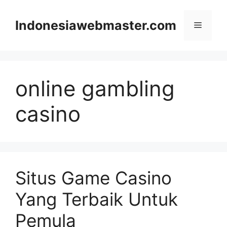
Skip
to
Indonesiawebmaster.com
Menu
content
online gambling
casino
Situs Game Casino
Yang Terbaik Untuk
Pemula