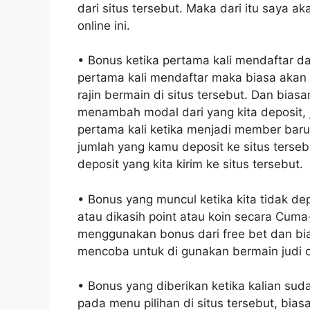
dari situs tersebut. Maka dari itu saya 
online ini.
• Bonus ketika pertama kali mendaftar da
pertama kali mendaftar maka biasa aka
rajin bermain di situs tersebut. Dan bias
menambah modal dari yang kita deposit, j
pertama kali ketika menjadi member bar
jumlah yang kamu deposit ke situs terseb
deposit yang kita kirim ke situs tersebut.
• Bonus yang muncul ketika kita tidak d
atau dikasih point atau koin secara Cu
menggunakan bonus dari free bet dan bi
mencoba untuk di gunakan bermain judi c
• Bonus yang diberikan ketika kalian su
pada menu pilihan di situs tersebut, bi