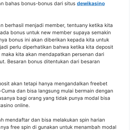
akan bahas bonus-bonus dari situs
dewikasino
n berhasil menjadi member, tentuany ketika kita
n ada bonus untuk new member supaya semakin
anya bonus ini akan diberikan kepada kita untuk
adi perlu diperhatikan bahwa ketika kita deposit
u maka kita akan mendapatkan persenan dari
ut. Besaran bonus ditentukan dari besaran
eposit akan tetapi hanya mengandalkan freebet
ma-Cuma dan bisa langsung mulai bermain dengan
asanya bagi orang yang tidak punya modal bisa
asino online.
dah mendaftar dan bisa melakukan spin harian
asanya free spin di gunakan untuk menambah modal