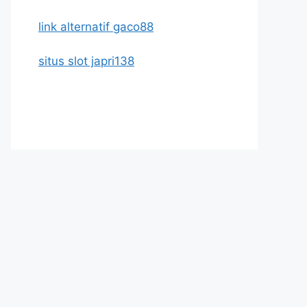
link alternatif gaco88
situs slot japri138