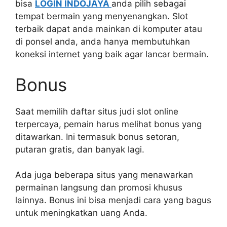
bisa
LOGIN INDOJAYA
anda pilih sebagai
tempat bermain yang menyenangkan. Slot
terbaik dapat anda mainkan di komputer atau
di ponsel anda, anda hanya membutuhkan
koneksi internet yang baik agar lancar bermain.
Bonus
Saat memilih daftar situs judi slot online
terpercaya, pemain harus melihat bonus yang
ditawarkan. Ini termasuk bonus setoran,
putaran gratis, dan banyak lagi.
Ada juga beberapa situs yang menawarkan
permainan langsung dan promosi khusus
lainnya. Bonus ini bisa menjadi cara yang bagus
untuk meningkatkan uang Anda.