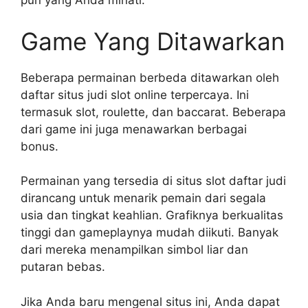
pun yang Anda minati.
Game Yang Ditawarkan
Beberapa permainan berbeda ditawarkan oleh
daftar situs judi slot online terpercaya. Ini
termasuk slot, roulette, dan baccarat. Beberapa
dari game ini juga menawarkan berbagai
bonus.
Permainan yang tersedia di situs slot daftar judi
dirancang untuk menarik pemain dari segala
usia dan tingkat keahlian. Grafiknya berkualitas
tinggi dan gameplaynya mudah diikuti. Banyak
dari mereka menampilkan simbol liar dan
putaran bebas.
Jika Anda baru mengenal situs ini, Anda dapat