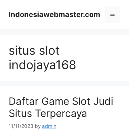
Skip
to
Indonesiawebmaster.com
Menu
content
situs slot
indojaya168
Daftar Game Slot Judi
Situs Terpercaya
11/11/2023
by
admin