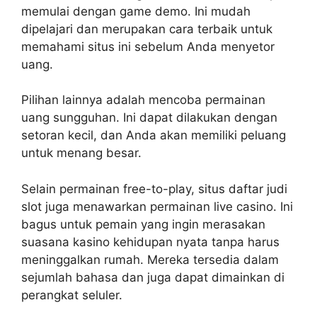
memulai dengan game demo. Ini mudah
dipelajari dan merupakan cara terbaik untuk
memahami situs ini sebelum Anda menyetor
uang.
Pilihan lainnya adalah mencoba permainan
uang sungguhan. Ini dapat dilakukan dengan
setoran kecil, dan Anda akan memiliki peluang
untuk menang besar.
Selain permainan free-to-play, situs daftar judi
slot juga menawarkan permainan live casino. Ini
bagus untuk pemain yang ingin merasakan
suasana kasino kehidupan nyata tanpa harus
meninggalkan rumah. Mereka tersedia dalam
sejumlah bahasa dan juga dapat dimainkan di
perangkat seluler.