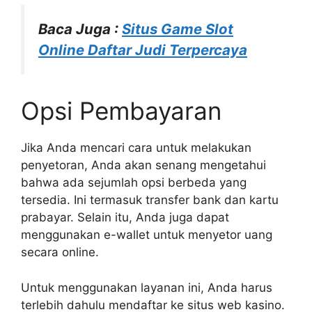
Baca Juga :
Situs Game Slot
Online Daftar Judi Terpercaya
Opsi Pembayaran
Jika Anda mencari cara untuk melakukan
penyetoran, Anda akan senang mengetahui
bahwa ada sejumlah opsi berbeda yang
tersedia. Ini termasuk transfer bank dan kartu
prabayar. Selain itu, Anda juga dapat
menggunakan e-wallet untuk menyetor uang
secara online.
Untuk menggunakan layanan ini, Anda harus
terlebih dahulu mendaftar ke situs web kasino.