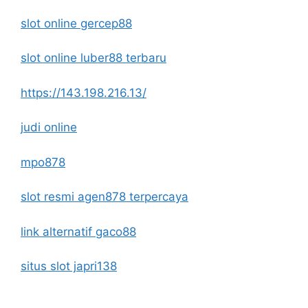
slot online gercep88
slot online luber88 terbaru
https://143.198.216.13/
judi online
mpo878
slot resmi agen878 terpercaya
link alternatif gaco88
situs slot japri138