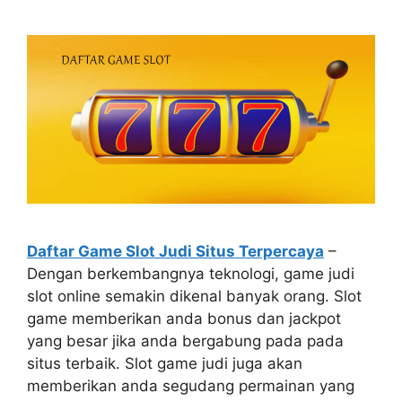
Daftar Game Slot Judi Situs Terpercaya
–
Dengan berkembangnya teknologi, game judi
slot online semakin dikenal banyak orang. Slot
game memberikan anda bonus dan jackpot
yang besar jika anda bergabung pada pada
situs terbaik. Slot game judi juga akan
memberikan anda segudang permainan yang