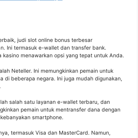
aik, judi slot online bonus terbesar
. Ini termasuk e-wallet dan transfer bank.
 kasino menawarkan opsi yang tepat untuk Anda.
alah Neteller. Ini memungkinkan pemain untuk
ia di beberapa negara. Ini juga mudah digunakan,
.
dalah salah satu layanan e-wallet terbaru, dan
ungkinkan pemain untuk mentransfer dana dengan
 kebanyakan smartphone.
nya, termasuk Visa dan MasterCard. Namun,