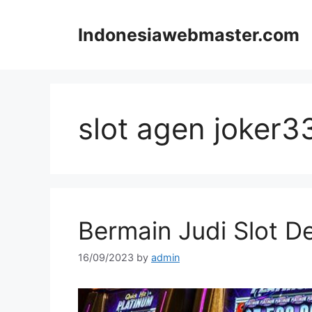
Skip
to
Indonesiawebmaster.com
content
slot agen joker3
Bermain Judi Slot 
16/09/2023
by
admin