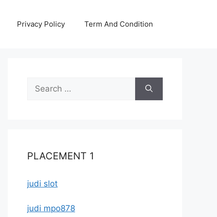
Privacy Policy
Term And Condition
Search
for:
PLACEMENT 1
judi slot
judi mpo878