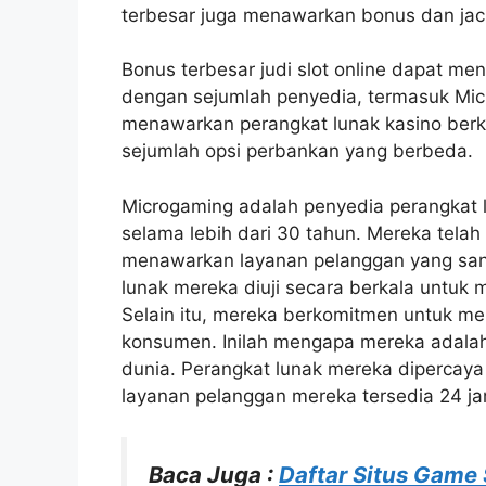
terbesar juga menawarkan bonus dan jac
Bonus terbesar judi slot online dapat m
dengan sejumlah penyedia, termasuk Micr
menawarkan perangkat lunak kasino berku
sejumlah opsi perbankan yang berbeda.
Microgaming adalah penyedia perangkat l
selama lebih dari 30 tahun. Mereka tela
menawarkan layanan pelanggan yang sang
lunak mereka diuji secara berkala untuk
Selain itu, mereka berkomitmen untuk me
konsumen. Inilah mengapa mereka adalah
dunia. Perangkat lunak mereka dipercaya 
layanan pelanggan mereka tersedia 24 jam
Baca Juga :
Daftar Situs Game 