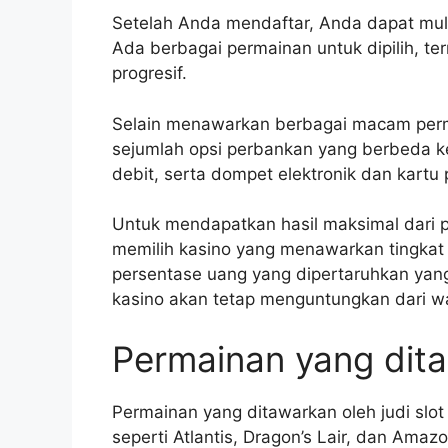
Setelah Anda mendaftar, Anda dapat mula
Ada berbagai permainan untuk dipilih, ter
progresif.
Selain menawarkan berbagai macam perma
sejumlah opsi perbankan yang berbeda ke
debit, serta dompet elektronik dan kartu 
Untuk mendapatkan hasil maksimal dari p
memilih kasino yang menawarkan tingkat 
persentase uang yang dipertaruhkan yan
kasino akan tetap menguntungkan dari w
Permainan yang dit
Permainan yang ditawarkan oleh judi slot
seperti Atlantis, Dragon’s Lair, dan Amazo