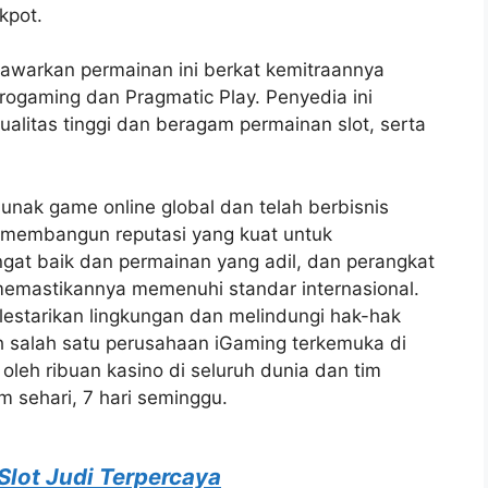
kpot.
enawarkan permainan ini berkat kemitraannya
ogaming dan Pragmatic Play. Penyedia ini
alitas tinggi dan beragam permainan slot, serta
unak game online global dan telah berbisnis
h membangun reputasi yang kuat untuk
at baik dan permainan yang adil, dan perangkat
 memastikannya memenuhi standar internasional.
lestarikan lingkungan dan melindungi hak-hak
 salah satu perusahaan iGaming terkemuka di
oleh ribuan kasino di seluruh dunia dan tim
 sehari, 7 hari seminggu.
Slot Judi Terpercaya