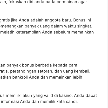
ain, fokuskan diri anda pada permainan agar
atis jika Anda adalah anggota baru. Bonus ini
menangkan banyak uang dalam waktu singkat.
melatih keterampilan Anda sebelum memainkan
rkan banyak bonus berbeda kepada para
atis, pertandingan setoran, dan uang kembali.
katkan bankroll Anda dan memainkan lebih
s memiliki akun yang valid di kasino. Anda dapat
nformasi Anda dan memilih kata sandi.