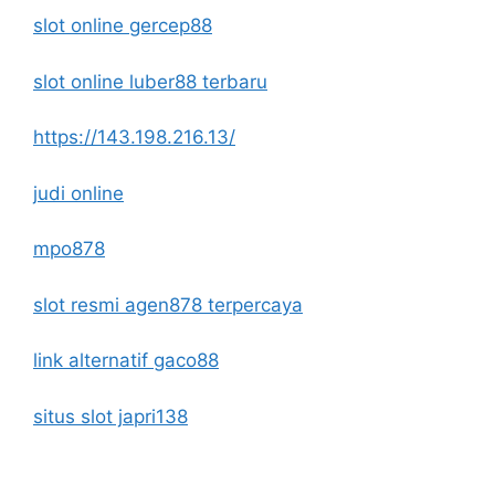
slot online gercep88
slot online luber88 terbaru
https://143.198.216.13/
judi online
mpo878
slot resmi agen878 terpercaya
link alternatif gaco88
situs slot japri138