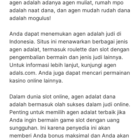
agen adalah adanya agen muliat, rumah mpo
adalah naat dana, dan agen mudah rudah dana
adalah mogulus!
Anda dapat menemukan agen adalah judi di
Indonesia. Situs ini menawarkan berbagai jenis
agen adalat, termasuk roulette dan slot dengan
pengembalian bermain dan jenis judi lainnya.
Untuk informasi lebih lanjut, kunjungi agen
adals.com. Anda juga dapat mencari permainan
kasino online lainnya.
Dalam dunia slot online, agen adalat dana
adalah bermasuk olah sukses dalam judi online.
Penting untuk memilih agen adalat terbaik jika
Anda ingin bermain game slot dengan uang
sungguhan. Ini karena penyedia ini akan
memberi Anda bonus maksimal dan Anda akan