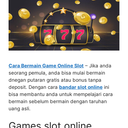
Cara Bermain Game Online Slot
– Jika anda
seorang pemula, anda bisa mulai bermain
dnegan putaran gratis atau bonus tanpa
deposit. Dengan cara
bandar slot online
ini
bisa membantu anda untuk mempelajari cara
bermain sebelum bermain dengan taruhan
uang asli.
Games slot online