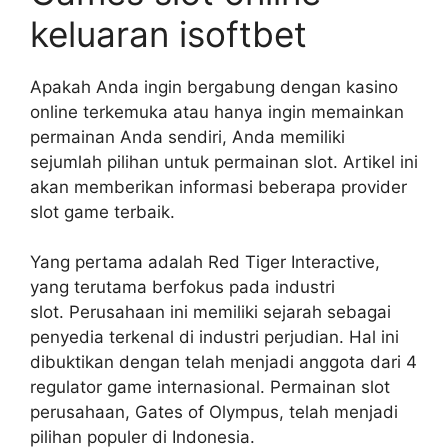
keluaran isoftbet
Apakah Anda ingin bergabung dengan kasino
online terkemuka atau hanya ingin memainkan
permainan Anda sendiri, Anda memiliki
sejumlah pilihan untuk permainan slot. Artikel ini
akan memberikan informasi beberapa provider
slot game terbaik.
Yang pertama adalah Red Tiger Interactive,
yang terutama berfokus pada industri
slot. Perusahaan ini memiliki sejarah sebagai
penyedia terkenal di industri perjudian. Hal ini
dibuktikan dengan telah menjadi anggota dari 4
regulator game internasional. Permainan slot
perusahaan, Gates of Olympus, telah menjadi
pilihan populer di Indonesia.