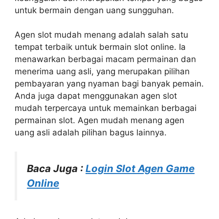
untuk bermain dengan uang sungguhan.
Agen slot mudah menang adalah salah satu
tempat terbaik untuk bermain slot online. Ia
menawarkan berbagai macam permainan dan
menerima uang asli, yang merupakan pilihan
pembayaran yang nyaman bagi banyak pemain.
Anda juga dapat menggunakan agen slot
mudah terpercaya untuk memainkan berbagai
permainan slot. Agen mudah menang agen
uang asli adalah pilihan bagus lainnya.
Baca Juga :
Login Slot Agen Game
Online