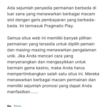
Ada sejumlah penyedia permainan berbeda di
luar sana yang menawarkan berbagai macam
slot dengan garis pembayaran yang berbeda-
beda. Ini termasuk Pragmatic Play.
Semua situs web ini memiliki banyak pilihan
permainan yang tersedia untuk dipilih pemain
dan masing-masing menawarkan pengalaman
unik. Jika Anda mencari cara yang
menyenangkan dan mengasyikkan untuk
bermain game kasino, maka Anda harus
mempertimbangkan salah satu situs ini. Mereka
menawarkan berbagai macam permainan dan
memiliki sejumlah promosi yang dapat Anda
manfaatkan.……
Categories
Slot