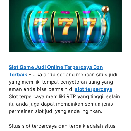
Slot Game Judi Online Terpercaya Dan
Terbaik
– Jika anda sedang mencari situs judi
yang memiliki tempat penyetoran uang yang
aman anda bisa bermain di
slot terpercaya
.
Slot terpercaya memiliki RTP yang tinggi, selain
itu anda juga dapat memainkan semua jenis
permainan slot judi yang anda inginkan.
Situs slot terpercaya dan terbaik adalah situs