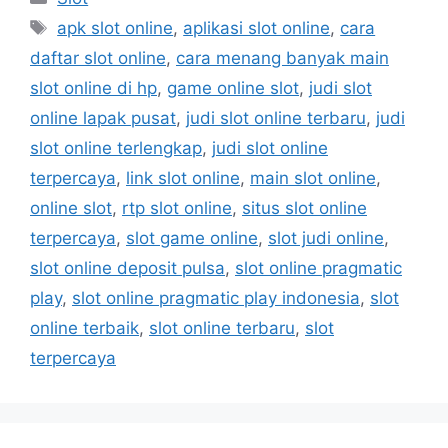
Tags
apk slot online
,
aplikasi slot online
,
cara
daftar slot online
,
cara menang banyak main
slot online di hp
,
game online slot
,
judi slot
online lapak pusat
,
judi slot online terbaru
,
judi
slot online terlengkap
,
judi slot online
terpercaya
,
link slot online
,
main slot online
,
online slot
,
rtp slot online
,
situs slot online
terpercaya
,
slot game online
,
slot judi online
,
slot online deposit pulsa
,
slot online pragmatic
play
,
slot online pragmatic play indonesia
,
slot
online terbaik
,
slot online terbaru
,
slot
terpercaya