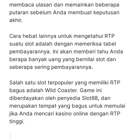
membaca ulasan dan memainkan beberapa
putaran sebelum Anda membuat keputusan
akhir.
Cara hebat lainnya untuk mengetahui RTP
suatu slot adalah dengan memeriksa tabel
pembayarannya. Ini akan memberi tahu Anda
berapa banyak uang yang bernilai slot dan
seberapa sering pembayarannya.
Salah satu slot terpopuler yang memiliki RTP
bagus adalah Wild Coaster. Game ini
diberdayakan oleh penyedia Slot88, dan
merupakan tempat yang bagus untuk memulai
jika Anda mencari kasino online dengan RTP
tinggi.