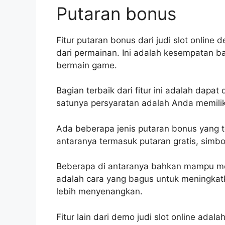
Putaran bonus
Fitur putaran bonus dari judi slot online
dari permainan. Ini adalah kesempatan 
bermain game.
Bagian terbaik dari fitur ini adalah dapa
satunya persyaratan adalah Anda memiliki
Ada beberapa jenis putaran bonus yang te
antaranya termasuk putaran gratis, simbol
Beberapa di antaranya bahkan mampu mem
adalah cara yang bagus untuk meningk
lebih menyenangkan.
Fitur lain dari demo judi slot online ada