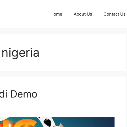
Home
About Us
Contact Us
 nigeria
udi Demo