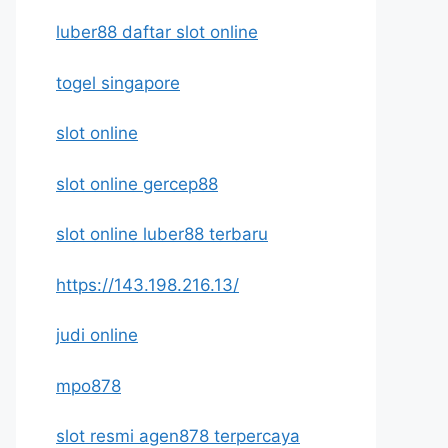
luber88 daftar slot online
togel singapore
slot online
slot online gercep88
slot online luber88 terbaru
https://143.198.216.13/
judi online
mpo878
slot resmi agen878 terpercaya