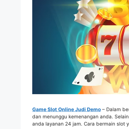
Game Slot Online Judi Demo
– Dalam ber
dan menunggu kemenangan anda. Selain i
anda layanan 24 jam. Cara bermain slot y