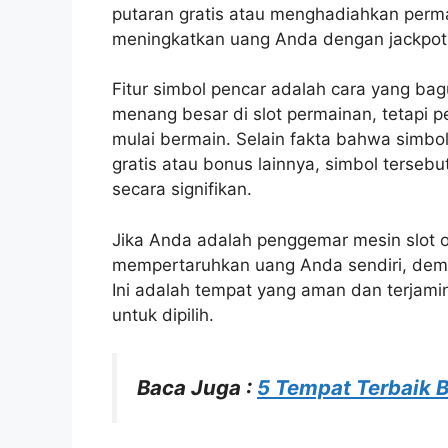
putaran gratis atau menghadiahkan perm
meningkatkan uang Anda dengan jackpot
Fitur simbol pencar adalah cara yang ba
menang besar di slot permainan, tetapi 
mulai bermain. Selain fakta bahwa simbo
gratis atau bonus lainnya, simbol terse
secara signifikan.
Jika Anda adalah penggemar mesin slot o
mempertaruhkan uang Anda sendiri, demo j
Ini adalah tempat yang aman dan terjam
untuk dipilih.
Baca Juga :
5 Tempat Terbaik 