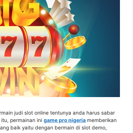
main judi slot online tentunya anda harus sabar
tu, permainan ini
game pro nigeria
memberikan
ang baik yaitu dengan bermain di slot demo,