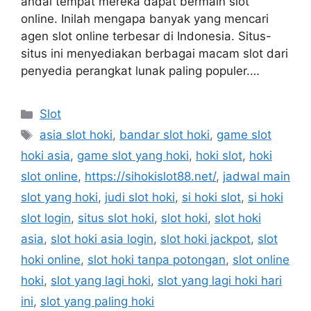
andal tempat mereka dapat bermain slot
online. Inilah mengapa banyak yang mencari
agen slot online terbesar di Indonesia. Situs-
situs ini menyediakan berbagai macam slot dari
penyedia perangkat lunak paling populer.…
Categories
Slot
Tags
asia slot hoki
,
bandar slot hoki
,
game slot
hoki asia
,
game slot yang hoki
,
hoki slot
,
hoki
slot online
,
https://sihokislot88.net/
,
jadwal main
slot yang hoki
,
judi slot hoki
,
si hoki slot
,
si hoki
slot login
,
situs slot hoki
,
slot hoki
,
slot hoki
asia
,
slot hoki asia login
,
slot hoki jackpot
,
slot
hoki online
,
slot hoki tanpa potongan
,
slot online
hoki
,
slot yang lagi hoki
,
slot yang lagi hoki hari
ini
,
slot yang paling hoki