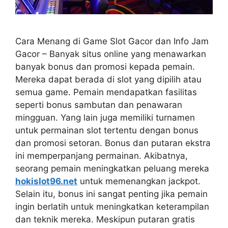
Cara Menang di Game Slot Gacor dan Info Jam
Gacor – Banyak situs online yang menawarkan
banyak bonus dan promosi kepada pemain.
Mereka dapat berada di slot yang dipilih atau
semua game. Pemain mendapatkan fasilitas
seperti bonus sambutan dan penawaran
mingguan. Yang lain juga memiliki turnamen
untuk permainan slot tertentu dengan bonus
dan promosi setoran. Bonus dan putaran ekstra
ini memperpanjang permainan. Akibatnya,
seorang pemain meningkatkan peluang mereka
hokislot96.net
untuk memenangkan jackpot.
Selain itu, bonus ini sangat penting jika pemain
ingin berlatih untuk meningkatkan keterampilan
dan teknik mereka. Meskipun putaran gratis