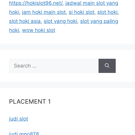
https://hokislot96.net/
,
jadwal main slot yang
hoki
,
jam hoki main slot
,
si hoki slot
,
slot hoki
,
slot hoki asia
,
slot yang hoki
,
slot yang paling
hoki
,
wow hoki slot
Search
for:
PLACEMENT 1
judi slot
judi mpo878