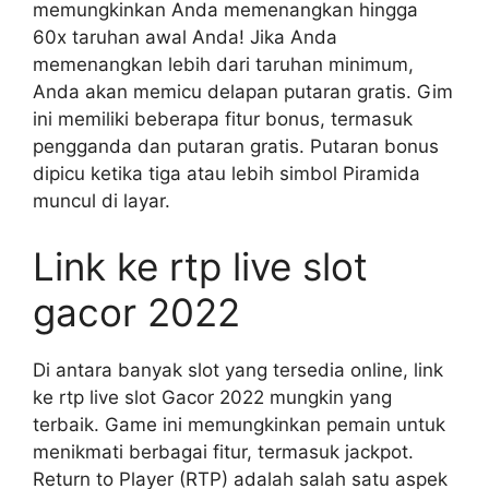
memungkinkan Anda memenangkan hingga
60x taruhan awal Anda! Jika Anda
memenangkan lebih dari taruhan minimum,
Anda akan memicu delapan putaran gratis. Gim
ini memiliki beberapa fitur bonus, termasuk
pengganda dan putaran gratis. Putaran bonus
dipicu ketika tiga atau lebih simbol Piramida
muncul di layar.
Link ke rtp live slot
gacor 2022
Di antara banyak slot yang tersedia online, link
ke rtp live slot Gacor 2022 mungkin yang
terbaik. Game ini memungkinkan pemain untuk
menikmati berbagai fitur, termasuk jackpot.
Return to Player (RTP) adalah salah satu aspek