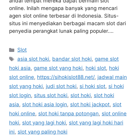
andal tempat mereka dapat bermain slot
online. Inilah mengapa banyak yang mencari
agen slot online terbesar di Indonesia. Situs-
situs ini menyediakan berbagai macam slot dari
penyedia perangkat lunak paling populer.…
Categories
Slot
Tags
asia slot hoki
,
bandar slot hoki
,
game slot
hoki asia
,
game slot yang hoki
,
hoki slot
,
hoki
slot online
,
https://sihokislot88.net/
,
jadwal main
slot yang hoki
,
judi slot hoki
,
si hoki slot
,
si hoki
slot login
,
situs slot hoki
,
slot hoki
,
slot hoki
asia
,
slot hoki asia login
,
slot hoki jackpot
,
slot
hoki online
,
slot hoki tanpa potongan
,
slot online
hoki
,
slot yang lagi hoki
,
slot yang lagi hoki hari
ini
,
slot yang paling hoki