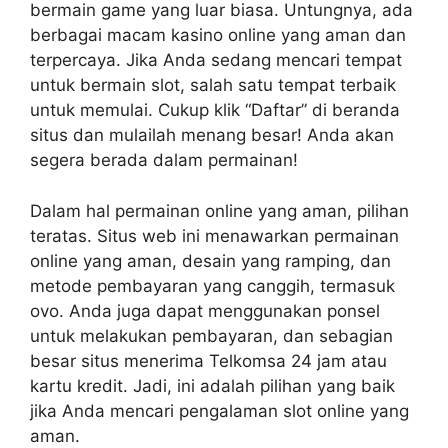
bermain game yang luar biasa. Untungnya, ada
berbagai macam kasino online yang aman dan
terpercaya. Jika Anda sedang mencari tempat
untuk bermain slot, salah satu tempat terbaik
untuk memulai. Cukup klik “Daftar” di beranda
situs dan mulailah menang besar! Anda akan
segera berada dalam permainan!
Dalam hal permainan online yang aman, pilihan
teratas. Situs web ini menawarkan permainan
online yang aman, desain yang ramping, dan
metode pembayaran yang canggih, termasuk
ovo. Anda juga dapat menggunakan ponsel
untuk melakukan pembayaran, dan sebagian
besar situs menerima Telkomsa 24 jam atau
kartu kredit. Jadi, ini adalah pilihan yang baik
jika Anda mencari pengalaman slot online yang
aman.