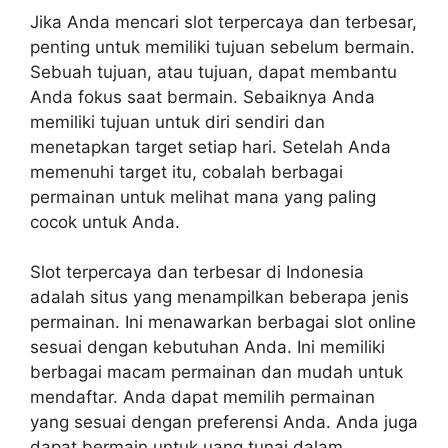
Jika Anda mencari slot terpercaya dan terbesar,
penting untuk memiliki tujuan sebelum bermain.
Sebuah tujuan, atau tujuan, dapat membantu
Anda fokus saat bermain. Sebaiknya Anda
memiliki tujuan untuk diri sendiri dan
menetapkan target setiap hari. Setelah Anda
memenuhi target itu, cobalah berbagai
permainan untuk melihat mana yang paling
cocok untuk Anda.
Slot terpercaya dan terbesar di Indonesia
adalah situs yang menampilkan beberapa jenis
permainan. Ini menawarkan berbagai slot online
sesuai dengan kebutuhan Anda. Ini memiliki
berbagai macam permainan dan mudah untuk
mendaftar. Anda dapat memilih permainan
yang sesuai dengan preferensi Anda. Anda juga
dapat bermain untuk uang tunai dalam