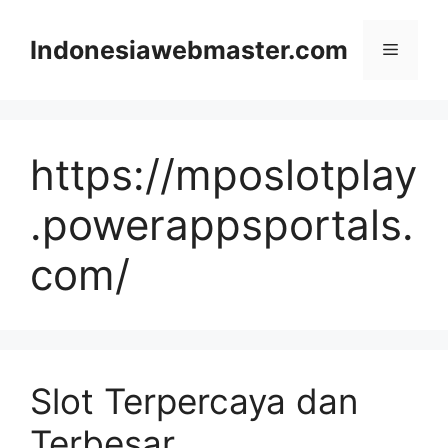
Skip
to
Indonesiawebmaster.com
Menu
content
https://mposlotplay
.powerappsportals.
com/
Slot Terpercaya dan
Terbesar