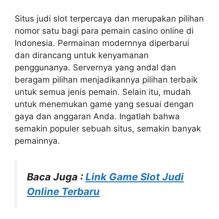
Situs judi slot terpercaya dan merupakan pilihan
nomor satu bagi para pemain casino online di
Indonesia. Permainan modernnya diperbarui
dan dirancang untuk kenyamanan
penggunanya. Servernya yang andal dan
beragam pilihan menjadikannya pilihan terbaik
untuk semua jenis pemain. Selain itu, mudah
untuk menemukan game yang sesuai dengan
gaya dan anggaran Anda. Ingatlah bahwa
semakin populer sebuah situs, semakin banyak
pemainnya.
Baca Juga :
Link Game Slot Judi
Online Terbaru