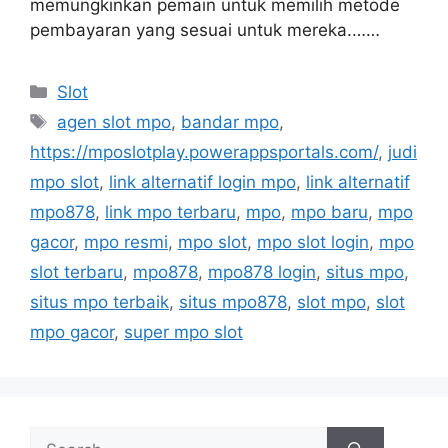
memungkinkan pemain untuk memilih metode
pembayaran yang sesuai untuk mereka.……
Categories
Slot
Tags
agen slot mpo
,
bandar mpo
,
https://mposlotplay.powerappsportals.com/
,
judi
mpo slot
,
link alternatif login mpo
,
link alternatif
mpo878
,
link mpo terbaru
,
mpo
,
mpo baru
,
mpo
gacor
,
mpo resmi
,
mpo slot
,
mpo slot login
,
mpo
slot terbaru
,
mpo878
,
mpo878 login
,
situs mpo
,
situs mpo terbaik
,
situs mpo878
,
slot mpo
,
slot
mpo gacor
,
super mpo slot
Search