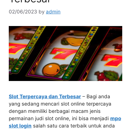
02/06/2023
by
admin
Slot Terpercaya dan Terbesar
– Bagi anda
yang sedang mencari slot online terpercaya
dengan memiliki berbagai macam jenis
permainan judi slot online, ini bisa menjadi
mpo
slot login
salah satu cara terbaik untuk anda