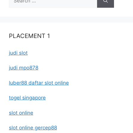
for:
PLACEMENT 1
judi slot
judi mpo878
luber88 daftar slot online
togel singapore
slot online
slot online gercep88