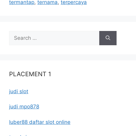
termantap
,
ternama
,
terpercaya
Search
for:
PLACEMENT 1
judi slot
judi mpo878
luber88 daftar slot online