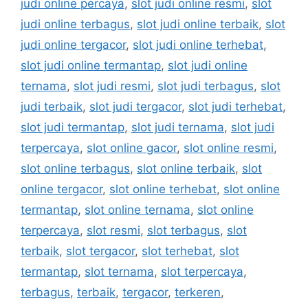
judi online percaya
,
slot judi online resmi
,
slot
judi online terbagus
,
slot judi online terbaik
,
slot
judi online tergacor
,
slot judi online terhebat
,
slot judi online termantap
,
slot judi online
ternama
,
slot judi resmi
,
slot judi terbagus
,
slot
judi terbaik
,
slot judi tergacor
,
slot judi terhebat
,
slot judi termantap
,
slot judi ternama
,
slot judi
terpercaya
,
slot online gacor
,
slot online resmi
,
slot online terbagus
,
slot online terbaik
,
slot
online tergacor
,
slot online terhebat
,
slot online
termantap
,
slot online ternama
,
slot online
terpercaya
,
slot resmi
,
slot terbagus
,
slot
terbaik
,
slot tergacor
,
slot terhebat
,
slot
termantap
,
slot ternama
,
slot terpercaya
,
terbagus
,
terbaik
,
tergacor
,
terkeren
,