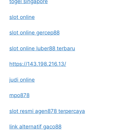
togel singapore
slot online
slot online gercep88
slot online luber88 terbaru
https://143.198.216.13/
judi online
mpo878
slot resmi agen878 terpercaya
link alternatif gaco88