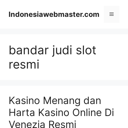
Skip
to
Indonesiawebmaster.com
Menu
content
bandar judi slot
resmi
Kasino Menang dan
Harta Kasino Online Di
Venezia Resmi