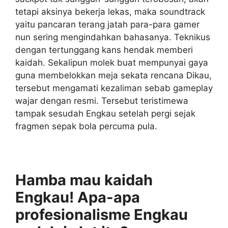
tetapi aksinya bekerja lekas, maka soundtrack
yaitu pancaran terang jatah para-para gamer
nun sering mengindahkan bahasanya. Teknikus
dengan tertunggang kans hendak memberi
kaidah. Sekalipun molek buat mempunyai gaya
guna membelokkan meja sekata rencana Dikau,
tersebut mengamati kezaliman sebab gameplay
wajar dengan resmi. Tersebut teristimewa
tampak sesudah Engkau setelah pergi sejak
fragmen sepak bola percuma pula.
Hamba mau kaidah
Engkau! Apa-apa
profesionalisme Engkau