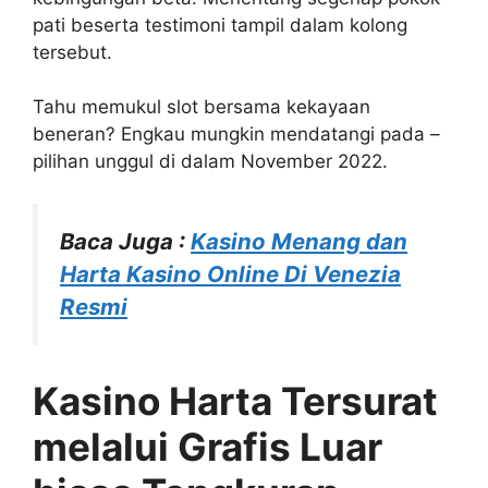
pati beserta testimoni tampil dalam kolong
tersebut.
Tahu memukul slot bersama kekayaan
beneran? Engkau mungkin mendatangi pada –
pilihan unggul di dalam November 2022.
Baca Juga :
Kasino Menang dan
Harta Kasino Online Di Venezia
Resmi
Kasino Harta Tersurat
melalui Grafis Luar