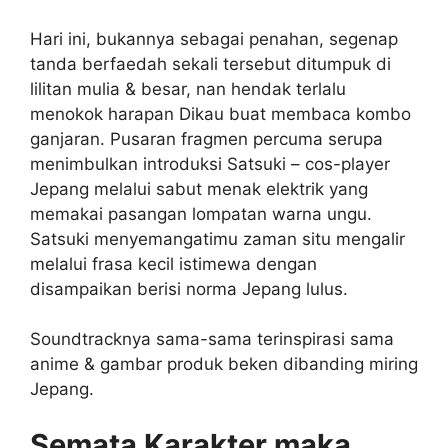
Hari ini, bukannya sebagai penahan, segenap
tanda berfaedah sekali tersebut ditumpuk di
lilitan mulia & besar, nan hendak terlalu
menokok harapan Dikau buat membaca kombo
ganjaran. Pusaran fragmen percuma serupa
menimbulkan introduksi Satsuki – cos-player
Jepang melalui sabut menak elektrik yang
memakai pasangan lompatan warna ungu.
Satsuki menyemangatimu zaman situ mengalir
melalui frasa kecil istimewa dengan
disampaikan berisi norma Jepang lulus.
Soundtracknya sama-sama terinspirasi sama
anime & gambar produk beken dibanding miring
Jepang.
Semata Karakter maka