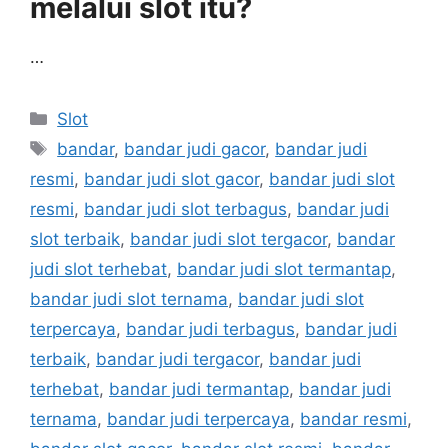
melalui slot itu?
…
Categories
Slot
Tags
bandar
,
bandar judi gacor
,
bandar judi
resmi
,
bandar judi slot gacor
,
bandar judi slot
resmi
,
bandar judi slot terbagus
,
bandar judi
slot terbaik
,
bandar judi slot tergacor
,
bandar
judi slot terhebat
,
bandar judi slot termantap
,
bandar judi slot ternama
,
bandar judi slot
terpercaya
,
bandar judi terbagus
,
bandar judi
terbaik
,
bandar judi tergacor
,
bandar judi
terhebat
,
bandar judi termantap
,
bandar judi
ternama
,
bandar judi terpercaya
,
bandar resmi
,