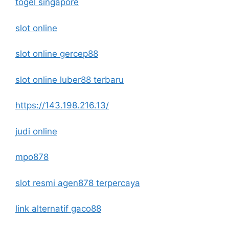
togel singapore
slot online
slot online gercep88
slot online luber88 terbaru
https://143.198.216.13/
judi online
mpo878
slot resmi agen878 terpercaya
link alternatif gaco88