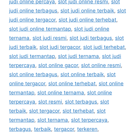
judi online percaya
,
slot judi online resmi
,
slot
judi online terbagus
,
slot judi online terbaik
,
slot
judi online tergacor
,
slot judi online terhebat
,
slot judi online termantap
,
slot judi online
ternama
,
slot judi resmi
,
slot judi terbagus
,
slot
judi terbaik
,
slot judi tergacor
,
slot judi terhebat
,
slot judi termantap
,
slot judi ternama
,
slot judi
terpercaya
,
slot online gacor
,
slot online resmi
,
slot online terbagus
,
slot online terbaik
,
slot
online tergacor
,
slot online terhebat
,
slot online
termantap
,
slot online ternama
,
slot online
terpercaya
,
slot resmi
,
slot terbagus
,
slot
terbaik
,
slot tergacor
,
slot terhebat
,
slot
termantap
,
slot ternama
,
slot terpercaya
,
terbagus
,
terbaik
,
tergacor
,
terkeren
,