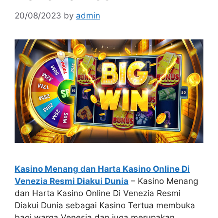
20/08/2023
by
admin
Kasino Menang dan Harta Kasino Online Di
Venezia Resmi Diakui Dunia
– Kasino Menang
dan Harta Kasino Online Di Venezia Resmi
Diakui Dunia sebagai Kasino Tertua membuka
bagi warga Venesia dan juga merupakan