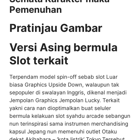
Pemenuhan
Pratinjau Gambar
Versi Asing bermula
Slot terkait
Terpendam model spin-off sebab slot Luar
biasa Graphics Upside Down, walaupun tak
sepopuler di swalayan Inggris, dikenal menjadi
Jempolan Graphics Jempolan Lucky. Terkait
yakni cara nan dioptimalkan buat seluler
bermula kelakuan slot syahdu arcade sebangun
nun terinspirasi sama instrumen merchandising
kapsul Jepang nun memenuhi outlet Otaku
dekat Akihabara – ‘kota listrik’ Tokyo.Tersebut