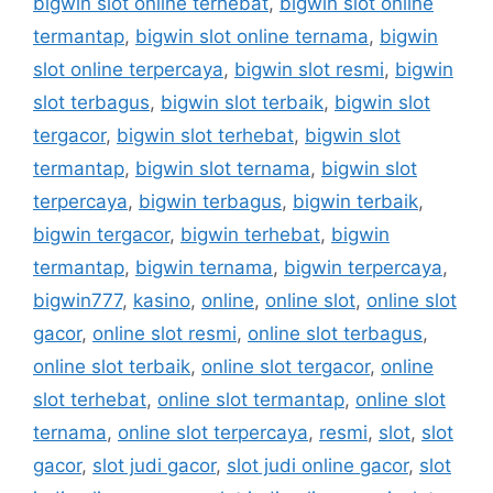
bigwin slot online terhebat
,
bigwin slot online
termantap
,
bigwin slot online ternama
,
bigwin
slot online terpercaya
,
bigwin slot resmi
,
bigwin
slot terbagus
,
bigwin slot terbaik
,
bigwin slot
tergacor
,
bigwin slot terhebat
,
bigwin slot
termantap
,
bigwin slot ternama
,
bigwin slot
terpercaya
,
bigwin terbagus
,
bigwin terbaik
,
bigwin tergacor
,
bigwin terhebat
,
bigwin
termantap
,
bigwin ternama
,
bigwin terpercaya
,
bigwin777
,
kasino
,
online
,
online slot
,
online slot
gacor
,
online slot resmi
,
online slot terbagus
,
online slot terbaik
,
online slot tergacor
,
online
slot terhebat
,
online slot termantap
,
online slot
ternama
,
online slot terpercaya
,
resmi
,
slot
,
slot
gacor
,
slot judi gacor
,
slot judi online gacor
,
slot