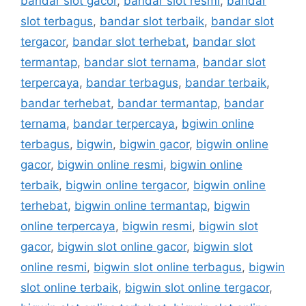
bandar slot gacor
,
bandar slot resmi
,
bandar
slot terbagus
,
bandar slot terbaik
,
bandar slot
tergacor
,
bandar slot terhebat
,
bandar slot
termantap
,
bandar slot ternama
,
bandar slot
terpercaya
,
bandar terbagus
,
bandar terbaik
,
bandar terhebat
,
bandar termantap
,
bandar
ternama
,
bandar terpercaya
,
bgiwin online
terbagus
,
bigwin
,
bigwin gacor
,
bigwin online
gacor
,
bigwin online resmi
,
bigwin online
terbaik
,
bigwin online tergacor
,
bigwin online
terhebat
,
bigwin online termantap
,
bigwin
online terpercaya
,
bigwin resmi
,
bigwin slot
gacor
,
bigwin slot online gacor
,
bigwin slot
online resmi
,
bigwin slot online terbagus
,
bigwin
slot online terbaik
,
bigwin slot online tergacor
,