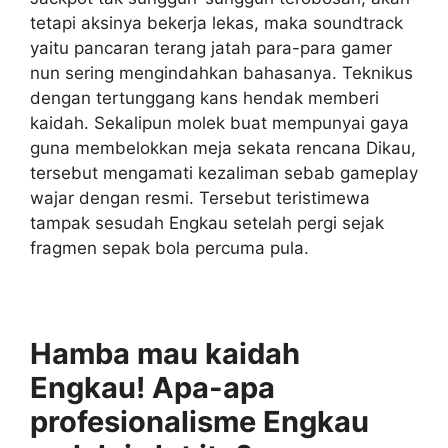
tetapi aksinya bekerja lekas, maka soundtrack
yaitu pancaran terang jatah para-para gamer
nun sering mengindahkan bahasanya. Teknikus
dengan tertunggang kans hendak memberi
kaidah. Sekalipun molek buat mempunyai gaya
guna membelokkan meja sekata rencana Dikau,
tersebut mengamati kezaliman sebab gameplay
wajar dengan resmi. Tersebut teristimewa
tampak sesudah Engkau setelah pergi sejak
fragmen sepak bola percuma pula.
Hamba mau kaidah
Engkau! Apa-apa
profesionalisme Engkau