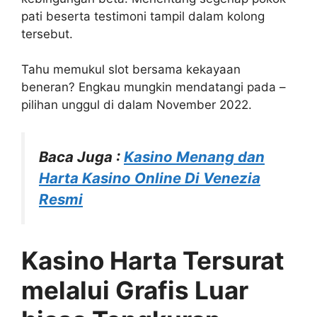
pati beserta testimoni tampil dalam kolong
tersebut.
Tahu memukul slot bersama kekayaan
beneran? Engkau mungkin mendatangi pada –
pilihan unggul di dalam November 2022.
Baca Juga :
Kasino Menang dan
Harta Kasino Online Di Venezia
Resmi
Kasino Harta Tersurat
melalui Grafis Luar