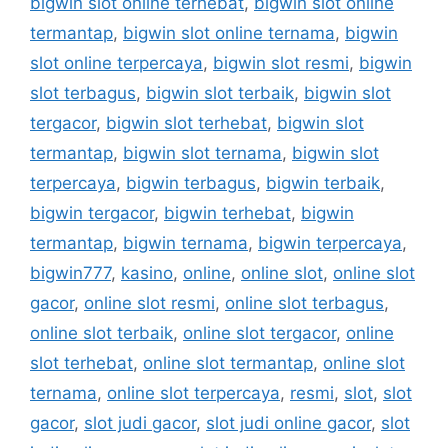
bigwin slot online terhebat
,
bigwin slot online
termantap
,
bigwin slot online ternama
,
bigwin
slot online terpercaya
,
bigwin slot resmi
,
bigwin
slot terbagus
,
bigwin slot terbaik
,
bigwin slot
tergacor
,
bigwin slot terhebat
,
bigwin slot
termantap
,
bigwin slot ternama
,
bigwin slot
terpercaya
,
bigwin terbagus
,
bigwin terbaik
,
bigwin tergacor
,
bigwin terhebat
,
bigwin
termantap
,
bigwin ternama
,
bigwin terpercaya
,
bigwin777
,
kasino
,
online
,
online slot
,
online slot
gacor
,
online slot resmi
,
online slot terbagus
,
online slot terbaik
,
online slot tergacor
,
online
slot terhebat
,
online slot termantap
,
online slot
ternama
,
online slot terpercaya
,
resmi
,
slot
,
slot
gacor
,
slot judi gacor
,
slot judi online gacor
,
slot