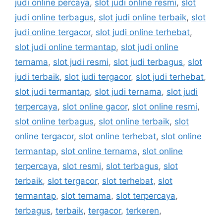
judi online percaya
,
slot judi online resmi
,
slot
judi online terbagus
,
slot judi online terbaik
,
slot
judi online tergacor
,
slot judi online terhebat
,
slot judi online termantap
,
slot judi online
ternama
,
slot judi resmi
,
slot judi terbagus
,
slot
judi terbaik
,
slot judi tergacor
,
slot judi terhebat
,
slot judi termantap
,
slot judi ternama
,
slot judi
terpercaya
,
slot online gacor
,
slot online resmi
,
slot online terbagus
,
slot online terbaik
,
slot
online tergacor
,
slot online terhebat
,
slot online
termantap
,
slot online ternama
,
slot online
terpercaya
,
slot resmi
,
slot terbagus
,
slot
terbaik
,
slot tergacor
,
slot terhebat
,
slot
termantap
,
slot ternama
,
slot terpercaya
,
terbagus
,
terbaik
,
tergacor
,
terkeren
,