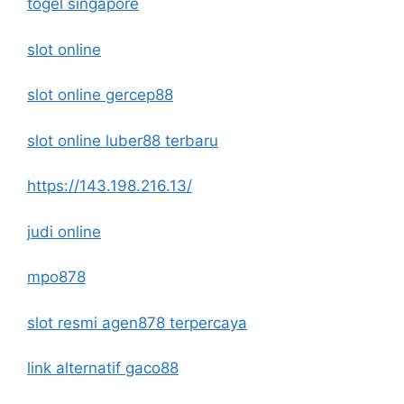
togel singapore
slot online
slot online gercep88
slot online luber88 terbaru
https://143.198.216.13/
judi online
mpo878
slot resmi agen878 terpercaya
link alternatif gaco88