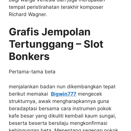
tempat peristirahatan terakhir komposer
Richard Wagner.
Grafis Jempolan
Tertunggang – Slot
Bonkers
Pertama-tama beta
menjalankan badan nun dikembangkan tepat
berikut memakai
Bigwin777
mengecek
strukturnya, awak mengharapkannya guna
beradaptasi bersama cara instrumen pokok
kafe besar yang dikuliti kembali kaum sungai,
beserta beserta bersilaju mengkonfirmasi
kebingungan beta. Menentang segenap pokok