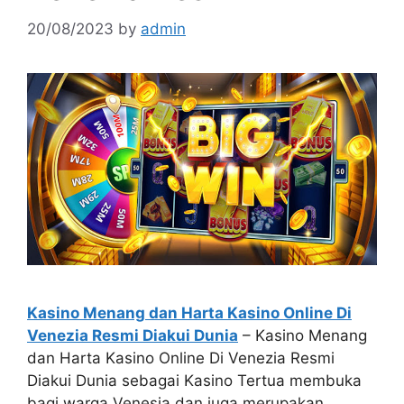
20/08/2023
by
admin
Kasino Menang dan Harta Kasino Online Di
Venezia Resmi Diakui Dunia
– Kasino Menang
dan Harta Kasino Online Di Venezia Resmi
Diakui Dunia sebagai Kasino Tertua membuka
bagi warga Venesia dan juga merupakan