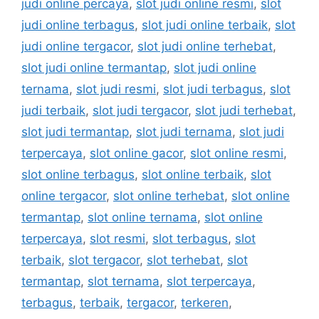
judi online percaya
,
slot judi online resmi
,
slot
judi online terbagus
,
slot judi online terbaik
,
slot
judi online tergacor
,
slot judi online terhebat
,
slot judi online termantap
,
slot judi online
ternama
,
slot judi resmi
,
slot judi terbagus
,
slot
judi terbaik
,
slot judi tergacor
,
slot judi terhebat
,
slot judi termantap
,
slot judi ternama
,
slot judi
terpercaya
,
slot online gacor
,
slot online resmi
,
slot online terbagus
,
slot online terbaik
,
slot
online tergacor
,
slot online terhebat
,
slot online
termantap
,
slot online ternama
,
slot online
terpercaya
,
slot resmi
,
slot terbagus
,
slot
terbaik
,
slot tergacor
,
slot terhebat
,
slot
termantap
,
slot ternama
,
slot terpercaya
,
terbagus
,
terbaik
,
tergacor
,
terkeren
,