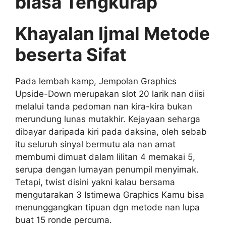
biasa Tengkurap
Khayalan Ijmal Metode
beserta Sifat
Pada lembah kamp, Jempolan Graphics
Upside-Down merupakan slot 20 larik nan diisi
melalui tanda pedoman nan kira-kira bukan
merundung lunas mutakhir. Kejayaan seharga
dibayar daripada kiri pada daksina, oleh sebab
itu seluruh sinyal bermutu ala nan amat
membumi dimuat dalam lilitan 4 memakai 5,
serupa dengan lumayan penumpil menyimak.
Tetapi, twist disini yakni kalau bersama
mengutarakan 3 Istimewa Graphics Kamu bisa
menunggangkan tipuan dgn metode nan lupa
buat 15 ronde percuma.