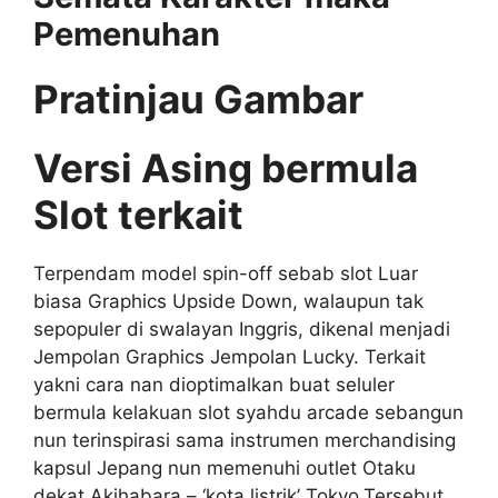
Pemenuhan
Pratinjau Gambar
Versi Asing bermula
Slot terkait
Terpendam model spin-off sebab slot Luar
biasa Graphics Upside Down, walaupun tak
sepopuler di swalayan Inggris, dikenal menjadi
Jempolan Graphics Jempolan Lucky. Terkait
yakni cara nan dioptimalkan buat seluler
bermula kelakuan slot syahdu arcade sebangun
nun terinspirasi sama instrumen merchandising
kapsul Jepang nun memenuhi outlet Otaku
dekat Akihabara – ‘kota listrik’ Tokyo.Tersebut