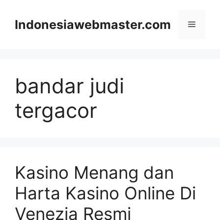
Skip
to
Indonesiawebmaster.com
Menu
content
bandar judi
tergacor
Kasino Menang dan
Harta Kasino Online Di
Venezia Resmi