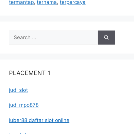
termantap
,
ternama
,
terpercaya
Search
for:
PLACEMENT 1
judi slot
judi mpo878
luber88 daftar slot online