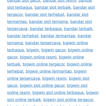
bandar slot gacor
,
bandar slot resmi
,
bandar
slot terbagus
,
bandar slot terbaik
,
bandar slot
tergacor
,
bandar slot terhebat
,
bandar slot
termantap
,
bandar slot ternama
,
bandar slot
terpercaya
,
bandar terbagus
,
bandar terbaik
,
bandar terhebat
,
bandar termantap
,
bandar
ternama
,
bandar terpercaya
,
bgiwin online
terbagus
,
bigwin
,
bigwin gacor
,
bigwin online
gacor
,
bigwin online resmi
,
bigwin online
terbaik
,
bigwin online tergacor
,
bigwin online
terhebat
,
bigwin online termantap
,
bigwin
online terpercaya
,
bigwin resmi
,
bigwin slot
gacor
,
bigwin slot online gacor
,
bigwin slot
online resmi
,
bigwin slot online terbagus
,
bigwin
slot online terbaik
,
bigwin slot online tergacor
,